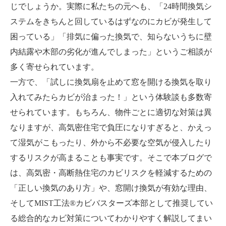
じでしょうか。実際に私たちの元へも、「24時間換気シ
ステムをきちんと回しているはずなのにカビが発生して
困っている」「排気に偏った換気で、知らないうちに壁
内結露や木部の劣化が進んでしまった」というご相談が
多く寄せられています。
一方で、「試しに換気扇を止めて窓を開ける換気を取り
入れてみたらカビが治まった！」という体験談も多数寄
せられています。もちろん、物件ごとに適切な対策は異
なりますが、高気密住宅で負圧になりすぎると、かえっ
て湿気がこもったり、外から不必要な空気が侵入したり
するリスクが高まることも事実です。そこで本ブログで
は、高気密・高断熱住宅のカビリスクを軽減するための
「正しい換気のあり方」や、窓開け換気が有効な理由、
そしてMIST工法®カビバスターズ本部として推奨してい
る総合的なカビ対策についてわかりやすく解説してまい