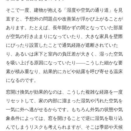
そこで一度、建物が抱える「湿度や空気の通り道」を見
直すと、予想外の問題点や改善策が浮かび上がることが
あります。たとえば、長年開かずの間となっていた部屋
が空気の行き止まりになっていたり、大きな家具を壁際
にぴったり設置したことで通気経路が遮断されていた
り、あるいは床下と室内の負圧差が大きく、湿った空気
を吸い上げる原因になっていたり――こうした細かな要
素が積み重なり、結果的にカビや結露を呼び寄せる温床
になるのです。
窓開け換気が効果的なのは、こうした複雑な経路を一度
リセットして、家の内部に溜まった湿気や汚れた空気を
一気に外へ逃がせるからです。もちろん外気の状態や気
象条件によっては、窓を開けることで逆に湿気を取り込
んでしまうリスクも考えられますが、そこは季節や天候