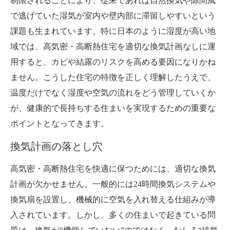
制限されることにより、従来であれば自然換気や隙間風
で逃げていた湿気が室内や壁内部に滞留しやすいという
課題も生まれています。特に日本のように湿度が高い地
域では、高気密・高断熱住宅を適切な換気計画なしに運
用すると、カビや結露のリスクを高める要因になりかね
ません。こうした住宅の特徴を正しく理解したうえで、
温度だけでなく湿度や空気の流れをどう管理していくか
が、健康的で長持ちする住まいを実現するための重要な
ポイントとなってきます。
換気計画の落とし穴
高気密・高断熱住宅を快適に保つためには、適切な換気
計画が欠かせません。一般的には24時間換気システムや
換気扇を設置し、機械的に空気を入れ替える仕組みが導
入されています。しかし、多くの住まいで起きている問