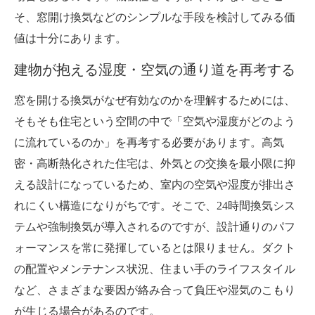
そ、窓開け換気などのシンプルな手段を検討してみる価
値は十分にあります。
建物が抱える湿度・空気の通り道を再考する
窓を開ける換気がなぜ有効なのかを理解するためには、
そもそも住宅という空間の中で「空気や湿度がどのよう
に流れているのか」を再考する必要があります。高気
密・高断熱化された住宅は、外気との交換を最小限に抑
える設計になっているため、室内の空気や湿度が排出さ
れにくい構造になりがちです。そこで、24時間換気シス
テムや強制換気が導入されるのですが、設計通りのパフ
ォーマンスを常に発揮しているとは限りません。ダクト
の配置やメンテナンス状況、住まい手のライフスタイル
など、さまざまな要因が絡み合って負圧や湿気のこもり
が生じる場合があるのです。