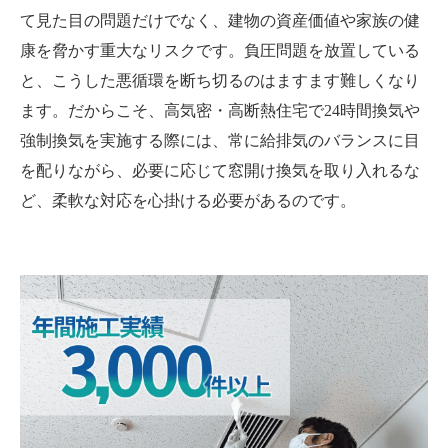
て見た目の問題だけでなく、建物の資産価値や家族の健
康を脅かす重大なリスクです。負圧問題を放置している
と、こうした悪循環を断ち切るのはますます難しくなり
ます。だからこそ、高気密・高断熱住宅で24時間換気や
強制換気を実施する際には、常に給排気のバランスに目
を配りながら、必要に応じて窓開け換気を取り入れるな
ど、柔軟な対応を心掛ける必要があるのです。