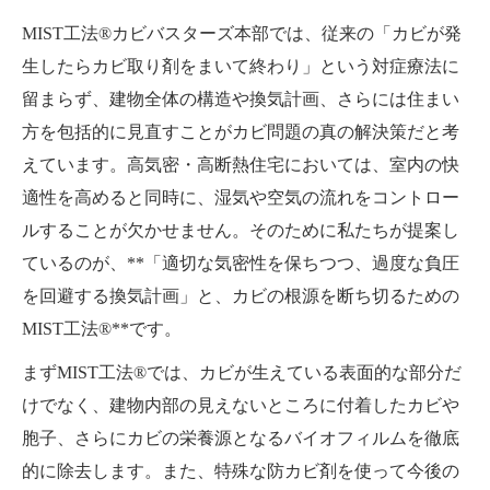
MIST工法®カビバスターズ本部では、従来の「カビが発
生したらカビ取り剤をまいて終わり」という対症療法に
留まらず、建物全体の構造や換気計画、さらには住まい
方を包括的に見直すことがカビ問題の真の解決策だと考
えています。高気密・高断熱住宅においては、室内の快
適性を高めると同時に、湿気や空気の流れをコントロー
ルすることが欠かせません。そのために私たちが提案し
ているのが、**「適切な気密性を保ちつつ、過度な負圧
を回避する換気計画」と、カビの根源を断ち切るための
MIST工法®**です。
まずMIST工法®では、カビが生えている表面的な部分だ
けでなく、建物内部の見えないところに付着したカビや
胞子、さらにカビの栄養源となるバイオフィルムを徹底
的に除去します。また、特殊な防カビ剤を使って今後の