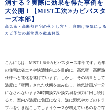
消する？実際に効果を得た事例を
大公開！【MIST工法®カビバスタ
ーズ本部】
高気密・高断熱住宅の落とし穴と、窓開け換気による
カビ予防の新常識を徹底解説
こんにちは、MIST工法®カビバスターズ本部です。近年
の住宅は省エネや快適性向上を目的に、高気密・高断熱
仕様へと進化を遂げています。しかし、その結果として
過度に「密閉」された状態を生み出し、換気計画が十分
になされないまま24時間換気や換気扇を強力に回し続け
ると、室内が過度に負圧になり、逆に湿気やカビのトラ
ブルを引き起こしてしまうケースが増えているのをご存