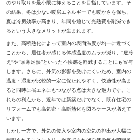
のやり取りを最小限に抑えることを目指しています。そ
の結果、冬は少ない暖房エネルギーでも暖かさを保ち、
夏は冷房効率が高まり、年間を通じて光熱費を削減でき
るという大きなメリットが生まれます。
また、高断熱化によって室内の表面温度が均一に近づく
ことから、居住者が感じる体感温度のムラが減り、“底冷
え”や“頭寒足熱”といった不快感を軽減することにも寄与
します。さらに、外気の影響を受けにくいため、室内の
温度・湿度が比較的一定に保たれやすく、快適性が高ま
ると同時に省エネにもつながる点は大きな魅力です。こ
れらの利点から、近年では新築だけでなく、既存住宅の
リフォームでも高気密・高断熱化を図るケースが増えて
います。
しかし一方で、外気の侵入や室内の空気の排出が大幅に