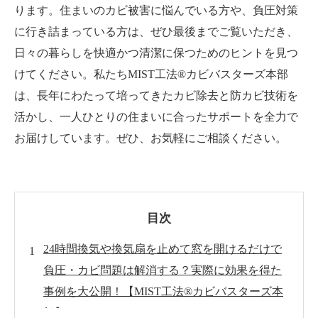
ります。住まいのカビ被害に悩んでいる方や、負圧対策
に行き詰まっている方は、ぜひ最後までご覧いただき、
日々の暮らしを快適かつ清潔に保つためのヒントを見つ
けてください。私たちMIST工法®カビバスターズ本部
は、長年にわたって培ってきたカビ除去と防カビ技術を
活かし、一人ひとりの住まいに合ったサポートを全力で
お届けしています。ぜひ、お気軽にご相談ください。
目次
24時間換気や換気扇を止めて窓を開けるだけで
負圧・カビ問題は解消する？実際に効果を得た
事例を大公開！【MIST工法®カビバスターズ本
部】