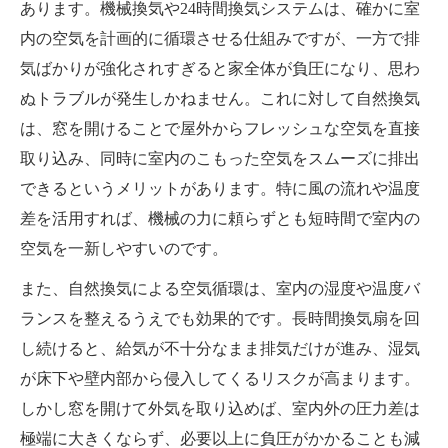
あります。機械換気や24時間換気システムは、確かに室
内の空気を計画的に循環させる仕組みですが、一方で排
気ばかりが強化されすぎると家全体が負圧になり、思わ
ぬトラブルが発生しかねません。これに対して自然換気
は、窓を開けることで屋外からフレッシュな空気を直接
取り込み、同時に室内のこもった空気をスムーズに排出
できるというメリットがあります。特に風の流れや温度
差を活用すれば、機械の力に頼らずとも短時間で室内の
空気を一新しやすいのです。
また、自然換気による空気循環は、室内の湿度や温度バ
ランスを整えるうえでも効果的です。長時間換気扇を回
し続けると、給気が不十分なまま排気だけが進み、湿気
が床下や壁内部から侵入してくるリスクが高まります。
しかし窓を開けて外気を取り込めば、室内外の圧力差は
極端に大きくならず、必要以上に負圧がかかることも減