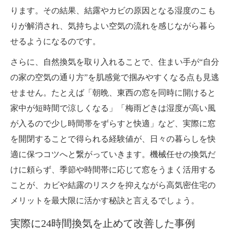
ります。その結果、結露やカビの原因となる湿度のこも
りが解消され、気持ちよい空気の流れを感じながら暮ら
せるようになるのです。
さらに、自然換気を取り入れることで、住まい手が“自分
の家の空気の通り方”を肌感覚で掴みやすくなる点も見逃
せません。たとえば「朝晩、東西の窓を同時に開けると
家中が短時間で涼しくなる」「梅雨どきは湿度が高い風
が入るので少し時間帯をずらすと快適」など、実際に窓
を開閉することで得られる経験値が、日々の暮らしを快
適に保つコツへと繋がっていきます。機械任せの換気だ
けに頼らず、季節や時間帯に応じて窓をうまく活用する
ことが、カビや結露のリスクを抑えながら高気密住宅の
メリットを最大限に活かす秘訣と言えるでしょう。
実際に24時間換気を止めて改善した事例