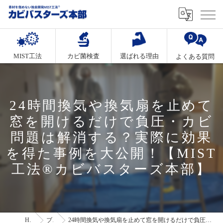
MIST工法
カビ菌検査
選ばれる理由
よくある質問
24時間換気や換気扇を止めて
窓を開けるだけで負圧・カビ
問題は解消する？実際に効果
を得た事例を大公開！【MIST
工法®カビバスターズ本部】
HOME
ブログ
24時間換気や換気扇を止めて窓を開けるだけで負圧・カビ問題は解消する？実際に効果を得た事例を大公開！【MIST工法®カビバスターズ本部】