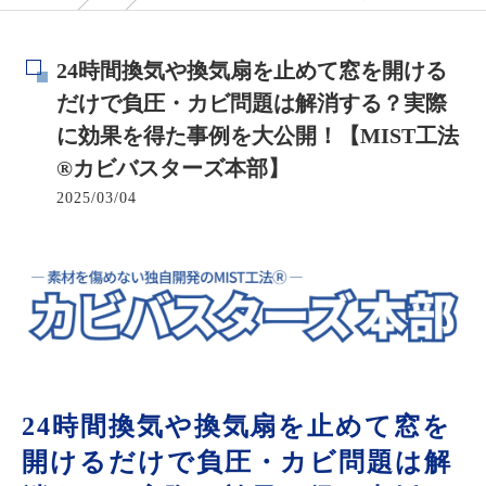
24時間換気や換気扇を止めて窓を開ける
だけで負圧・カビ問題は解消する？実際
に効果を得た事例を大公開！【MIST工法
®カビバスターズ本部】
2025/03/04
24時間換気や換気扇を止めて窓を
開けるだけで負圧・カビ問題は解