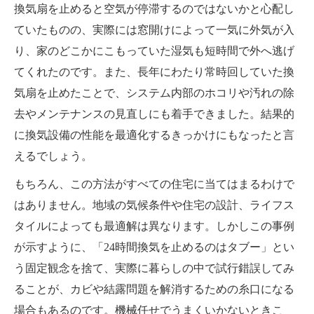
換気扇を止めると空気が停滞するのではないかと心配し
ていたものの、実際には窓開けによって一気に外気が入
り、家のどこかにこもっていた湿気も短時間で外へ逃げ
てくれたのです。また、長年にわたり常時回していた換
気扇を止めたことで、システム内部のホコリや汚れの除
去やメンテナンスの見直しにも着手できました。結果的
に換気設備の性能を最適化するきっかけにもなったと言
えるでしょう。
もちろん、この方法がすべての住宅に当てはまるわけで
はありません。地域の気候条件や住宅の設計、ライフス
タイルによっても最適解は異なります。しかしこの事例
が示すように、「24時間換気を止めるのはタブー」とい
う固定観念を捨て、実際に暮らしの中で試行錯誤してみ
ることが、カビや結露問題を解消するための糸口になる
場合もあるのです。機械任せでうまくいかないときこ