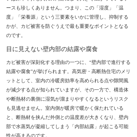
ースも珍しくありません。つまり、この「湿度」「温
度」「栄養源」という三要素をいかに管理し、抑制する
かが、カビ被害を防ぐうえで最も重要なポイントとなる
のです。
目に見えない壁内部の結露や腐食
カビ被害が深刻化する理由の一つに、“壁内部で進行する
結露や腐食”が挙げられます。高気密・高断熱住宅のメリ
ットとして、室内の冷暖房効率を高められる点や隙間風
が減少する点が知られていますが、その一方で、構造体
や断熱材の裏側に湿気が溜まりやすくなるというリスク
も見逃せません。室内側が暖房で暖かく保たれている
と、断熱材を挟んだ外側との温度差が大きくなり、壁内
部で水蒸気が凝縮してしまう「内部結露」が起こる可能
性が高まるのです。