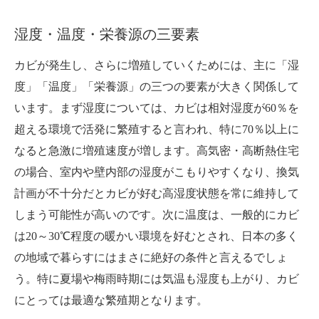
湿度・温度・栄養源の三要素
カビが発生し、さらに増殖していくためには、主に「湿
度」「温度」「栄養源」の三つの要素が大きく関係して
います。まず湿度については、カビは相対湿度が60％を
超える環境で活発に繁殖すると言われ、特に70％以上に
なると急激に増殖速度が増します。高気密・高断熱住宅
の場合、室内や壁内部の湿度がこもりやすくなり、換気
計画が不十分だとカビが好む高湿度状態を常に維持して
しまう可能性が高いのです。次に温度は、一般的にカビ
は20～30℃程度の暖かい環境を好むとされ、日本の多く
の地域で暮らすにはまさに絶好の条件と言えるでしょ
う。特に夏場や梅雨時期には気温も湿度も上がり、カビ
にとっては最適な繁殖期となります。