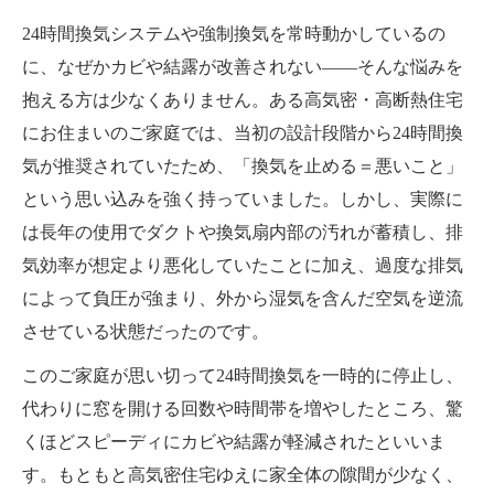
24時間換気システムや強制換気を常時動かしているの
に、なぜかカビや結露が改善されない――そんな悩みを
抱える方は少なくありません。ある高気密・高断熱住宅
にお住まいのご家庭では、当初の設計段階から24時間換
気が推奨されていたため、「換気を止める＝悪いこと」
という思い込みを強く持っていました。しかし、実際に
は長年の使用でダクトや換気扇内部の汚れが蓄積し、排
気効率が想定より悪化していたことに加え、過度な排気
によって負圧が強まり、外から湿気を含んだ空気を逆流
させている状態だったのです。
このご家庭が思い切って24時間換気を一時的に停止し、
代わりに窓を開ける回数や時間帯を増やしたところ、驚
くほどスピーディにカビや結露が軽減されたといいま
す。もともと高気密住宅ゆえに家全体の隙間が少なく、