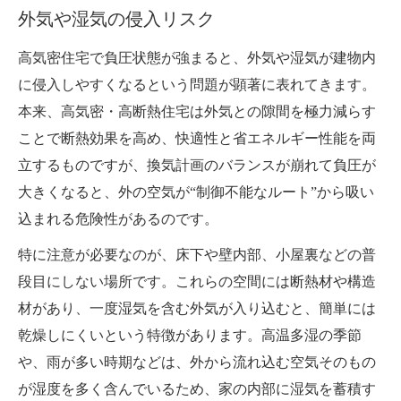
外気や湿気の侵入リスク
高気密住宅で負圧状態が強まると、外気や湿気が建物内
に侵入しやすくなるという問題が顕著に表れてきます。
本来、高気密・高断熱住宅は外気との隙間を極力減らす
ことで断熱効果を高め、快適性と省エネルギー性能を両
立するものですが、換気計画のバランスが崩れて負圧が
大きくなると、外の空気が“制御不能なルート”から吸い
込まれる危険性があるのです。
特に注意が必要なのが、床下や壁内部、小屋裏などの普
段目にしない場所です。これらの空間には断熱材や構造
材があり、一度湿気を含む外気が入り込むと、簡単には
乾燥しにくいという特徴があります。高温多湿の季節
や、雨が多い時期などは、外から流れ込む空気そのもの
が湿度を多く含んでいるため、家の内部に湿気を蓄積す