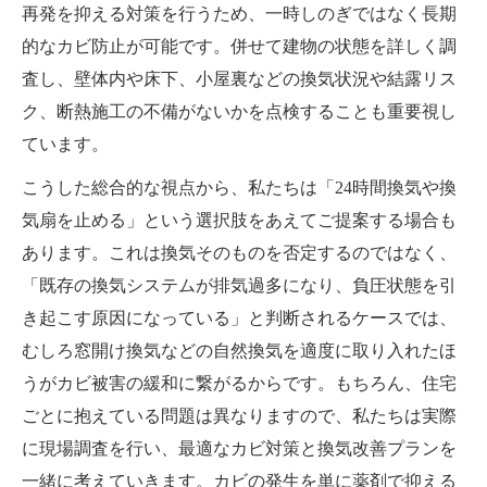
再発を抑える対策を行うため、一時しのぎではなく長期
的なカビ防止が可能です。併せて建物の状態を詳しく調
査し、壁体内や床下、小屋裏などの換気状況や結露リス
ク、断熱施工の不備がないかを点検することも重要視し
ています。
こうした総合的な視点から、私たちは「24時間換気や換
気扇を止める」という選択肢をあえてご提案する場合も
あります。これは換気そのものを否定するのではなく、
「既存の換気システムが排気過多になり、負圧状態を引
き起こす原因になっている」と判断されるケースでは、
むしろ窓開け換気などの自然換気を適度に取り入れたほ
うがカビ被害の緩和に繋がるからです。もちろん、住宅
ごとに抱えている問題は異なりますので、私たちは実際
に現場調査を行い、最適なカビ対策と換気改善プランを
一緒に考えていきます。カビの発生を単に薬剤で抑える