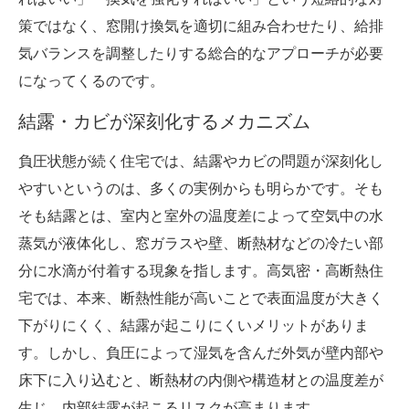
策ではなく、窓開け換気を適切に組み合わせたり、給排
気バランスを調整したりする総合的なアプローチが必要
になってくるのです。
結露・カビが深刻化するメカニズム
負圧状態が続く住宅では、結露やカビの問題が深刻化し
やすいというのは、多くの実例からも明らかです。そも
そも結露とは、室内と室外の温度差によって空気中の水
蒸気が液体化し、窓ガラスや壁、断熱材などの冷たい部
分に水滴が付着する現象を指します。高気密・高断熱住
宅では、本来、断熱性能が高いことで表面温度が大きく
下がりにくく、結露が起こりにくいメリットがありま
す。しかし、負圧によって湿気を含んだ外気が壁内部や
床下に入り込むと、断熱材の内側や構造材との温度差が
生じ、内部結露が起こるリスクが高まります。