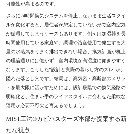
可能性が高まるのです。
さらに24時間換気システムを停止しないまま生活スタイ
ルが変化すると、居住者が想定していない形で室内空気
が循環してしまうケースもあります。例えば加湿器を長
時間使用している家庭や、調理や浴室使用で発生する大
量の水蒸気をうまく排出できない場合、換気計画が机上
の理論通りには働かず、室内環境が高湿度に傾きやすく
なります。こうした“設計と実際の暮らし方のズレ”が、
隠れた落とし穴です。結局は、高気密・高断熱のメリッ
トを最大限に活かすためには、設計段階での換気経路の
明確化と、住まい手のライフスタイルに合わせた柔軟な
運用が必要不可欠と言えるでしょう。
MIST工法®カビバスターズ本部が提案する新
たな視点