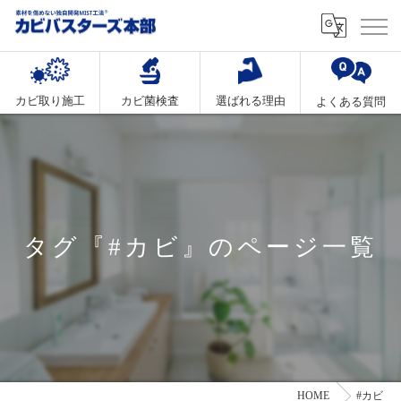
カビ取り施工
カビ菌検査
選ばれる理由
よくある質問
タグ『#カビ』のページ一覧
HOME
#カビ