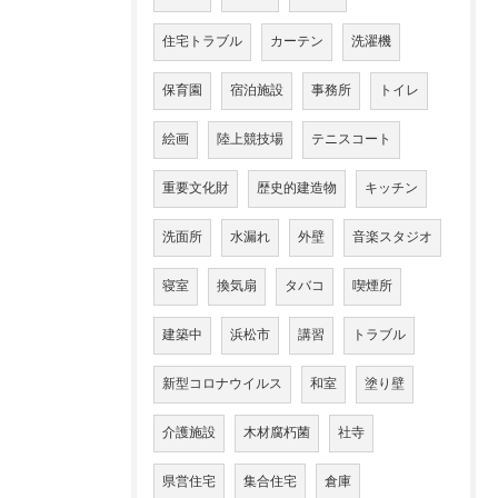
住宅トラブル
カーテン
洗濯機
保育園
宿泊施設
事務所
トイレ
絵画
陸上競技場
テニスコート
重要文化財
歴史的建造物
キッチン
洗面所
水漏れ
外壁
音楽スタジオ
寝室
換気扇
タバコ
喫煙所
建築中
浜松市
講習
トラブル
新型コロナウイルス
和室
塗り壁
介護施設
木材腐朽菌
社寺
県営住宅
集合住宅
倉庫