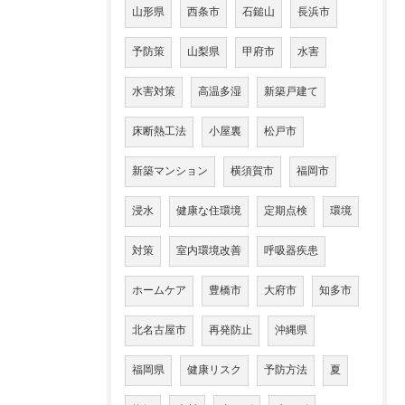
山形県
西条市
石鎚山
長浜市
予防策
山梨県
甲府市
水害
水害対策
高温多湿
新築戸建て
床断熱工法
小屋裏
松戸市
新築マンション
横須賀市
福岡市
浸水
健康な住環境
定期点検
環境
対策
室内環境改善
呼吸器疾患
ホームケア
豊橋市
大府市
知多市
北名古屋市
再発防止
沖縄県
福岡県
健康リスク
予防方法
夏