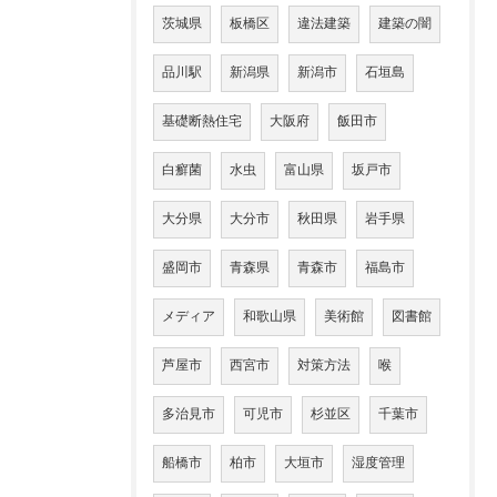
茨城県
板橋区
違法建築
建築の闇
品川駅
新潟県
新潟市
石垣島
基礎断熱住宅
大阪府
飯田市
白癬菌
水虫
富山県
坂戸市
大分県
大分市
秋田県
岩手県
盛岡市
青森県
青森市
福島市
メディア
和歌山県
美術館
図書館
芦屋市
西宮市
対策方法
喉
多治見市
可児市
杉並区
千葉市
船橋市
柏市
大垣市
湿度管理