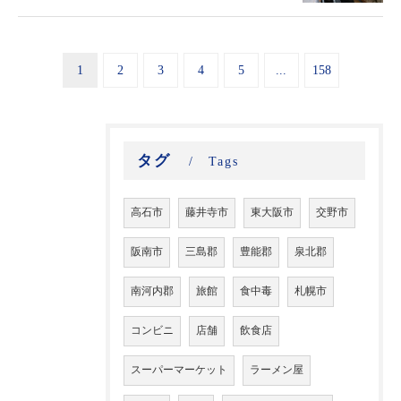
1
2
3
4
5
...
158
タグ
Tags
高石市
藤井寺市
東大阪市
交野市
阪南市
三島郡
豊能郡
泉北郡
南河内郡
旅館
食中毒
札幌市
コンビニ
店舗
飲食店
スーパーマーケット
ラーメン屋