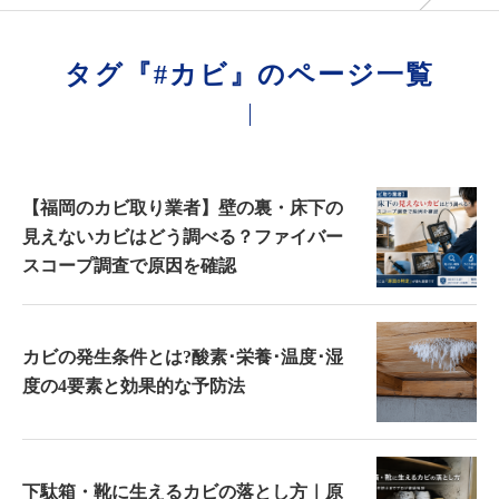
タグ『#カビ』のページ一覧
【福岡のカビ取り業者】壁の裏・床下の
見えないカビはどう調べる？ファイバー
スコープ調査で原因を確認
カビの発生条件とは?酸素･栄養･温度･湿
度の4要素と効果的な予防法
下駄箱・靴に生えるカビの落とし方｜原