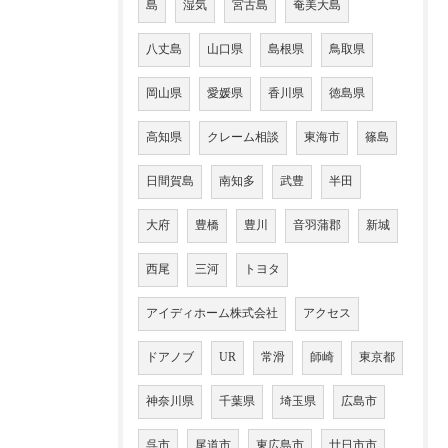
島
湿気
宮古島
奄美大島
八丈島
山口県
島根県
鳥取県
岡山県
愛媛県
香川県
徳島県
高知県
クレーム相談
東海市
篠島
日間賀島
南知多
武豊
半田
大府
豊橋
豊川
音羽蒲郡
新城
西尾
三河
トヨタ
アイディホーム株式会社
アクセス
ドアノブ
UR
常滑
師崎
東京都
神奈川県
千葉県
埼玉県
広島市
呉市
尾道市
東広島市
廿日市市