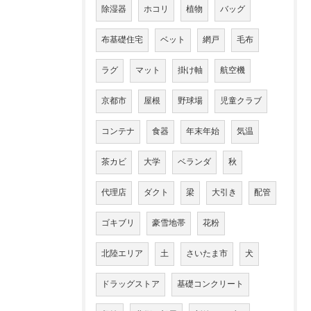
除湿器
ホコリ
植物
バッグ
布基礎住宅
ベット
網戸
毛布
ラグ
マット
掛け軸
航空機
京都市
屋根
野球場
児童クラブ
コンテナ
食器
年末年始
気温
茶カビ
大学
ベランダ
秋
代理店
ダクト
梁
大引き
配管
ゴキブリ
豪雪地帯
花粉
北陸エリア
土
さいたま市
犬
ドラッグストア
基礎コンクリート