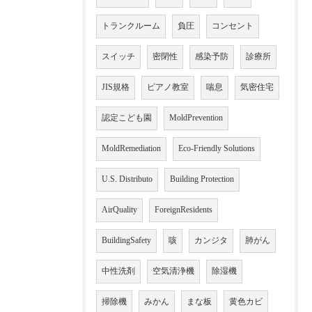
トランクルーム
負圧
コンセント
スイッチ
密閉性
感染予防
診療所
JIS規格
ピアノ教室
喘息
気密住宅
認定こども園
MoldPrevention
MoldRemediation
Eco-Friendly Solutions
U.S. Distributo
Building Protection
AirQuality
ForeignResidents
BuildingSafety
咳
カンジタ
肺がん
中性洗剤
空気清浄機
除湿機
掃除機
みかん
まな板
黄色カビ