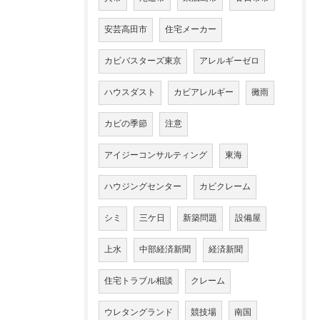
安芸高田市
住宅メーカー
カビバスターズ東京
アレルギーゼロ
ハウスダスト
カビアレルギー
黴雨
カビの季節
注意
アイジーコンサルティング
東海
ハウジングセンター
カビクレーム
シミ
三ケ日
新築問題
設備屋
上水
中部経済新聞
経済新聞
住宅トラブル相談
クレーム
ウレタングランド
競技場
南国