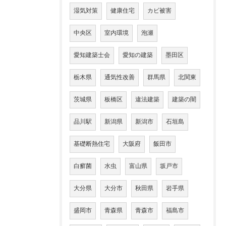
湿気対策
健康住宅
カビ被害
中央区
室内環境
泡瀬
愛知建築士会
愛知の建築
墨田区
栃木県
通気性改善
群馬県
北関東
茨城県
板橋区
違法建築
建築の闇
品川駅
新潟県
新潟市
石垣島
基礎断熱住宅
大阪府
飯田市
白癬菌
水虫
富山県
坂戸市
大分県
大分市
秋田県
岩手県
盛岡市
青森県
青森市
福島市