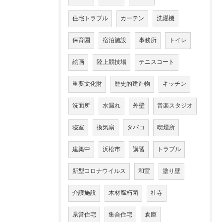
住宅トラブル
カーテン
洗濯機
保育園
宿泊施設
事務所
トイレ
絵画
陸上競技場
テニスコート
重要文化財
歴史的建造物
キッチン
洗面所
水漏れ
外壁
音楽スタジオ
寝室
換気扇
タバコ
喫煙所
建築中
浜松市
講習
トラブル
新型コロナウイルス
和室
塗り壁
介護施設
木材腐朽菌
社寺
県営住宅
集合住宅
倉庫