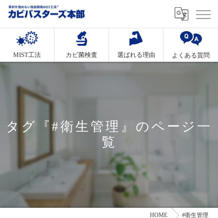
MIST工法
カビ菌検査
選ばれる理由
よくある質問
タグ『#衛生管理』のページ一
覧
HOME
#衛生管理