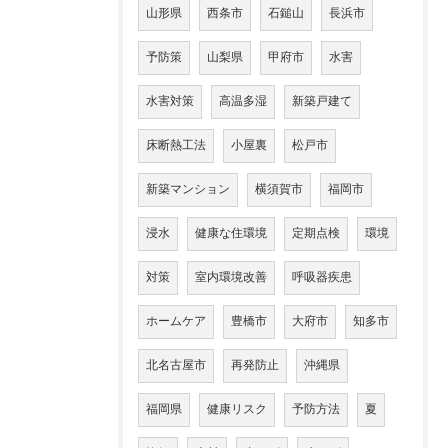
山形県
西条市
石鎚山
長浜市
予防策
山梨県
甲府市
水害
水害対策
高温多湿
新築戸建て
床断熱工法
小屋裏
松戸市
新築マンション
横須賀市
福岡市
浸水
健康な住環境
定期点検
環境
対策
室内環境改善
呼吸器疾患
ホームケア
豊橋市
大府市
知多市
北名古屋市
再発防止
沖縄県
福岡県
健康リスク
予防方法
夏