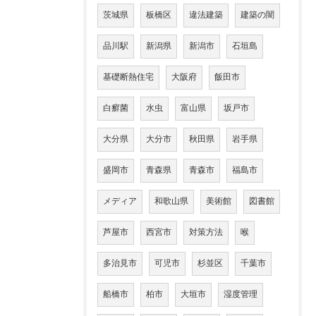
茨城県
板橋区
違法建築
建築の闇
品川駅
新潟県
新潟市
石垣島
基礎断熱住宅
大阪府
飯田市
白癬菌
水虫
富山県
坂戸市
大分県
大分市
秋田県
岩手県
盛岡市
青森県
青森市
福島市
メディア
和歌山県
美術館
図書館
芦屋市
西宮市
対策方法
喉
多治見市
可児市
杉並区
千葉市
船橋市
柏市
大垣市
湿度管理