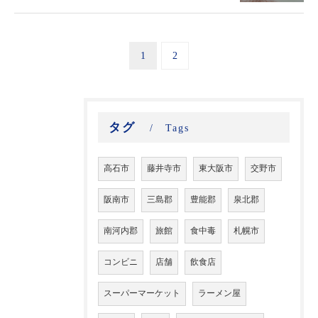
1
2
タグ
Tags
高石市
藤井寺市
東大阪市
交野市
阪南市
三島郡
豊能郡
泉北郡
南河内郡
旅館
食中毒
札幌市
コンビニ
店舗
飲食店
スーパーマーケット
ラーメン屋