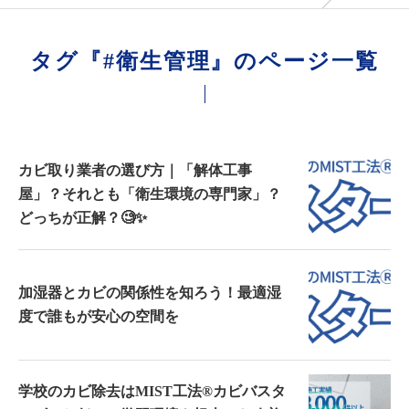
タグ『#衛生管理』のページ一覧
カビ取り業者の選び方｜「解体工事
屋」？それとも「衛生環境の専門家」？
どっちが正解？🧐✨
加湿器とカビの関係性を知ろう！最適湿
度で誰もが安心の空間を
学校のカビ除去はMIST工法®カビバスタ