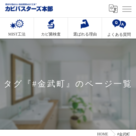
MIST工法
カビ菌検査
選ばれる理由
よくある質問
タグ『#金武町』のページ一覧
HOME
#金武町