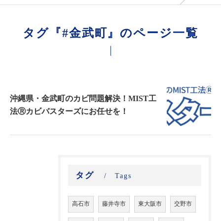
タグ『#金武町』のページ一覧
沖縄県・金武町のカビ問題解決！MIST工
法Ⓡカビバスターズにお任せを！
タグ
Tags
高石市
藤井寺市
東大阪市
交野市