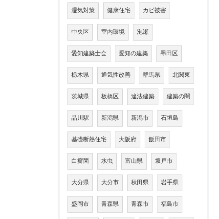
湿気対策
健康住宅
カビ被害
中央区
室内環境
泡瀬
愛知建築士会
愛知の建築
墨田区
栃木県
通気性改善
群馬県
北関東
茨城県
板橋区
違法建築
建築の闇
品川駅
新潟県
新潟市
石垣島
基礎断熱住宅
大阪府
飯田市
白癬菌
水虫
富山県
坂戸市
大分県
大分市
秋田県
岩手県
盛岡市
青森県
青森市
福島市