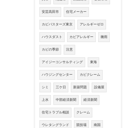
安芸高田市
住宅メーカー
カビバスターズ東京
アレルギーゼロ
ハウスダスト
カビアレルギー
黴雨
カビの季節
注意
アイジーコンサルティング
東海
ハウジングセンター
カビクレーム
シミ
三ケ日
新築問題
設備屋
上水
中部経済新聞
経済新聞
住宅トラブル相談
クレーム
ウレタングランド
競技場
南国