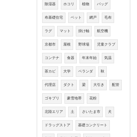
除湿器
ホコリ
植物
バッグ
布基礎住宅
ベット
網戸
毛布
ラグ
マット
掛け軸
航空機
京都市
屋根
野球場
児童クラブ
コンテナ
食器
年末年始
気温
茶カビ
大学
ベランダ
秋
代理店
ダクト
梁
大引き
配管
ゴキブリ
豪雪地帯
花粉
北陸エリア
土
さいたま市
犬
ドラッグストア
基礎コンクリート