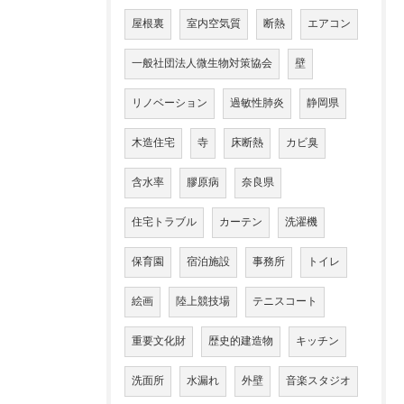
屋根裏
室内空気質
断熱
エアコン
一般社団法人微生物対策協会
壁
リノベーション
過敏性肺炎
静岡県
木造住宅
寺
床断熱
カビ臭
含水率
膠原病
奈良県
住宅トラブル
カーテン
洗濯機
保育園
宿泊施設
事務所
トイレ
絵画
陸上競技場
テニスコート
重要文化財
歴史的建造物
キッチン
洗面所
水漏れ
外壁
音楽スタジオ