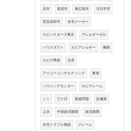
呉市
尾道市
東広島市
廿日市市
安芸高田市
住宅メーカー
カビバスターズ東京
アレルギーゼロ
ハウスダスト
カビアレルギー
黴雨
カビの季節
注意
アイジーコンサルティング
東海
ハウジングセンター
カビクレーム
シミ
三ケ日
新築問題
設備屋
上水
中部経済新聞
経済新聞
住宅トラブル相談
クレーム