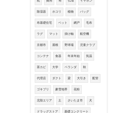
枕
費用
布
仏壇
イヤホン
除湿器
ホコリ
植物
バッグ
布基礎住宅
ベット
網戸
毛布
ラグ
マット
掛け軸
航空機
京都市
屋根
野球場
児童クラブ
コンテナ
食器
年末年始
気温
茶カビ
大学
ベランダ
秋
代理店
ダクト
梁
大引き
配管
ゴキブリ
豪雪地帯
花粉
北陸エリア
土
さいたま市
犬
ドラッグストア
基礎コンクリート