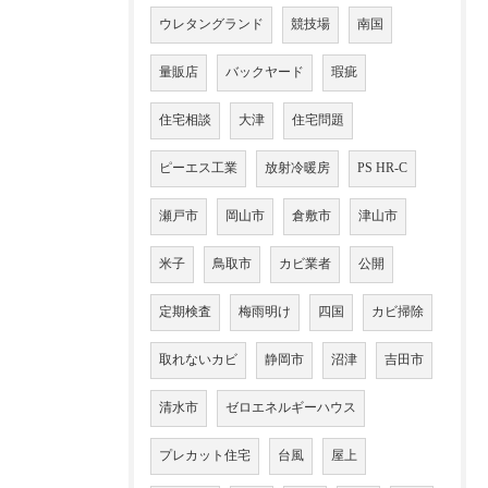
ウレタングランド
競技場
南国
量販店
バックヤード
瑕疵
住宅相談
大津
住宅問題
ピーエス工業
放射冷暖房
PS HR-C
瀬戸市
岡山市
倉敷市
津山市
米子
鳥取市
カビ業者
公開
定期検査
梅雨明け
四国
カビ掃除
取れないカビ
静岡市
沼津
吉田市
清水市
ゼロエネルギーハウス
プレカット住宅
台風
屋上