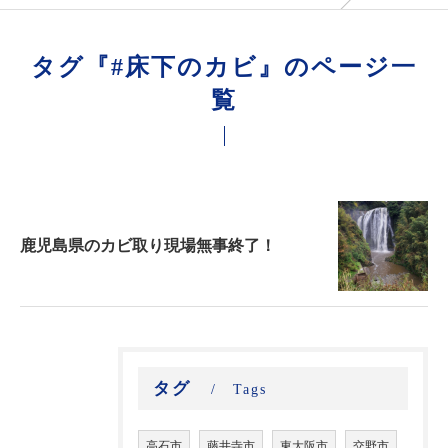
タグ『#床下のカビ』のページ一
覧
鹿児島県のカビ取り現場無事終了！
タグ
Tags
高石市
藤井寺市
東大阪市
交野市