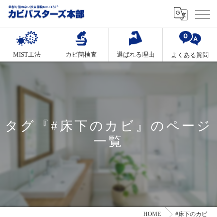
MIST工法
カビ菌検査
選ばれる理由
よくある質問
タグ『#床下のカビ』のページ
一覧
HOME
#床下のカビ