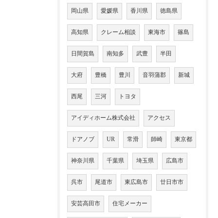
岡山県
愛媛県
香川県
徳島県
高知県
クレーム相談
東海市
篠島
日間賀島
南知多
武豊
半田
大府
豊橋
豊川
音羽蒲郡
新城
西尾
三河
トヨタ
アイディホーム株式会社
アクセス
ドアノブ
UR
常滑
師崎
東京都
神奈川県
千葉県
埼玉県
広島市
呉市
尾道市
東広島市
廿日市市
安芸高田市
住宅メーカー