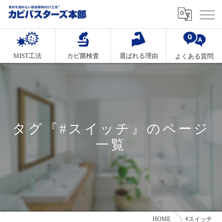
MIST工法
カビ菌検査
選ばれる理由
よくある質問
タグ『#スイッチ』のページ
一覧
HOME
#スイッチ