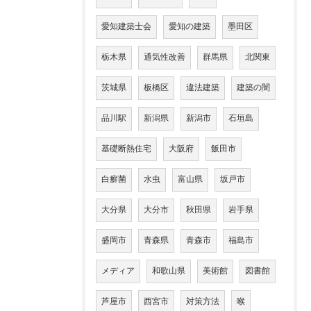
愛知建築士会
愛知の建築
墨田区
栃木県
通気性改善
群馬県
北関東
茨城県
板橋区
違法建築
建築の闇
品川駅
新潟県
新潟市
石垣島
基礎断熱住宅
大阪府
飯田市
白癬菌
水虫
富山県
坂戸市
大分県
大分市
秋田県
岩手県
盛岡市
青森県
青森市
福島市
メディア
和歌山県
美術館
図書館
芦屋市
西宮市
対策方法
喉