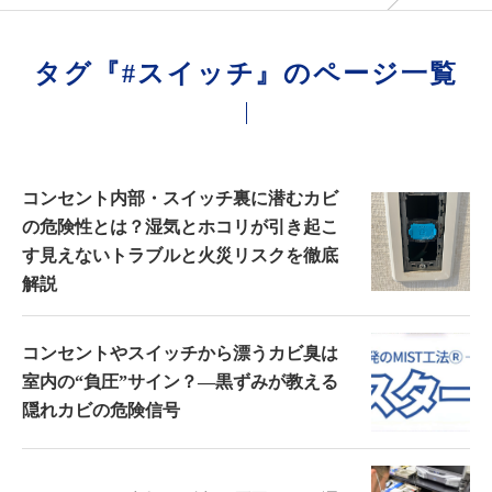
タグ『#スイッチ』のページ一覧
コンセント内部・スイッチ裏に潜むカビ
の危険性とは？湿気とホコリが引き起こ
す見えないトラブルと火災リスクを徹底
解説
コンセントやスイッチから漂うカビ臭は
室内の“負圧”サイン？―黒ずみが教える
隠れカビの危険信号