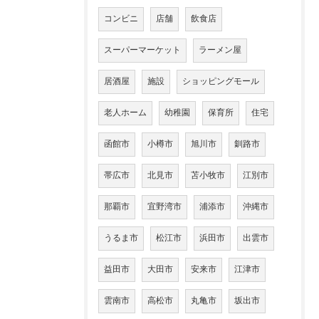
コンビニ
店舗
飲食店
スーパーマーケット
ラーメン屋
居酒屋
施設
ショッピングモール
老人ホーム
幼稚園
保育所
住宅
函館市
小樽市
旭川市
釧路市
帯広市
北見市
苫小牧市
江別市
那覇市
宜野湾市
浦添市
沖縄市
うるま市
松江市
浜田市
出雲市
益田市
大田市
安来市
江津市
雲南市
高松市
丸亀市
坂出市