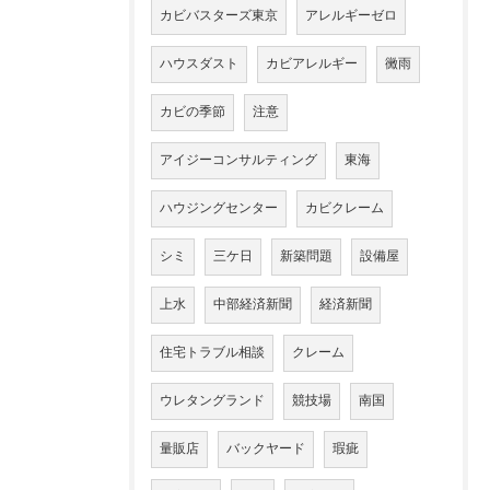
カビバスターズ東京
アレルギーゼロ
ハウスダスト
カビアレルギー
黴雨
カビの季節
注意
アイジーコンサルティング
東海
ハウジングセンター
カビクレーム
シミ
三ケ日
新築問題
設備屋
上水
中部経済新聞
経済新聞
住宅トラブル相談
クレーム
ウレタングランド
競技場
南国
量販店
バックヤード
瑕疵