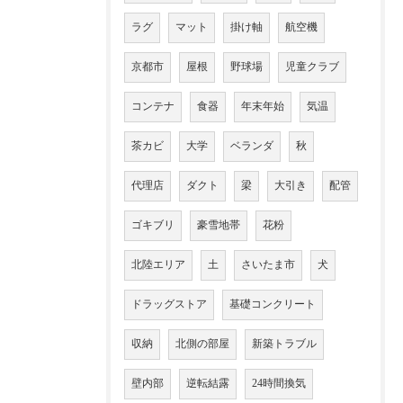
ラグ
マット
掛け軸
航空機
京都市
屋根
野球場
児童クラブ
コンテナ
食器
年末年始
気温
茶カビ
大学
ベランダ
秋
代理店
ダクト
梁
大引き
配管
ゴキブリ
豪雪地帯
花粉
北陸エリア
土
さいたま市
犬
ドラッグストア
基礎コンクリート
収納
北側の部屋
新築トラブル
壁内部
逆転結露
24時間換気