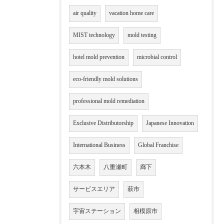
air quality
vacation home care
MIST technology
mold testing
hotel mold prevention
microbial control
eco-friendly mold solutions
professional mold remediation
Exclusive Distributorship
Japanese Innovation
International Business
Global Franchise
六本木
八重瀬町
廊下
サービスエリア
萩市
宇宙ステーション
相模原市