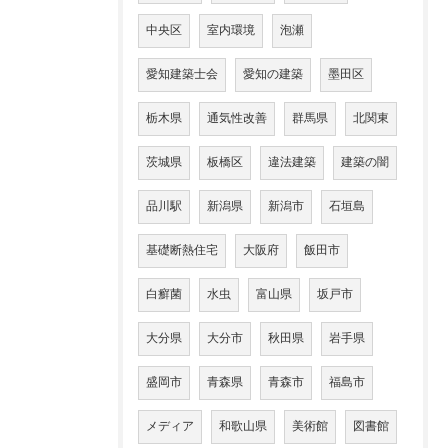
中央区
室内環境
泡瀬
愛知建築士会
愛知の建築
墨田区
栃木県
通気性改善
群馬県
北関東
茨城県
板橋区
違法建築
建築の闇
品川駅
新潟県
新潟市
石垣島
基礎断熱住宅
大阪府
飯田市
白癬菌
水虫
富山県
坂戸市
大分県
大分市
秋田県
岩手県
盛岡市
青森県
青森市
福島市
メディア
和歌山県
美術館
図書館