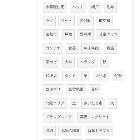
布基礎住宅
ベット
網戸
毛布
ラグ
マット
掛け軸
航空機
京都市
屋根
野球場
児童クラブ
コンテナ
食器
年末年始
気温
茶カビ
大学
ベランダ
秋
代理店
ダクト
梁
大引き
配管
ゴキブリ
豪雪地帯
花粉
北陸エリア
土
さいたま市
犬
ドラッグストア
基礎コンクリート
収納
北側の部屋
新築トラブル