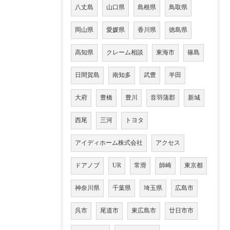
八丈島
山口県
島根県
鳥取県
岡山県
愛媛県
香川県
徳島県
高知県
クレーム相談
東海市
篠島
日間賀島
南知多
武豊
半田
大府
豊橋
豊川
音羽蒲郡
新城
西尾
三河
トヨタ
アイディホーム株式会社
アクセス
ドアノブ
UR
常滑
師崎
東京都
神奈川県
千葉県
埼玉県
広島市
呉市
尾道市
東広島市
廿日市市