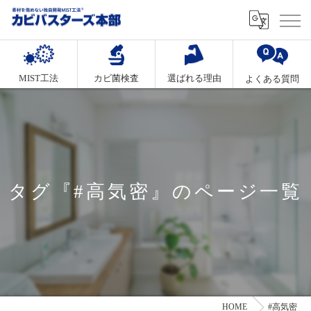
MIST工法
カビ菌検査
選ばれる理由
よくある質問
タグ『#高気密』のページ一覧
HOME
#高気密