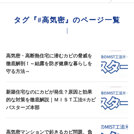
タグ『#高気密』のページ一覧
高気密・高断熱住宅に潜むカビの脅威を
徹底解剖！～結露を防ぎ健康な暮らしを
守る方法～
新築住宅なのにカビが発生？原因と効果
的な対策を徹底解説｜ＭＩＳＴ工法®カビ
バスターズ本部
高気密マンションで起きるカビ問題、負