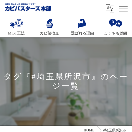
MIST工法
カビ菌検査
選ばれる理由
よくある質問
タグ『#埼玉県所沢市』のペー
ジ一覧
HOME
#埼玉県所沢市