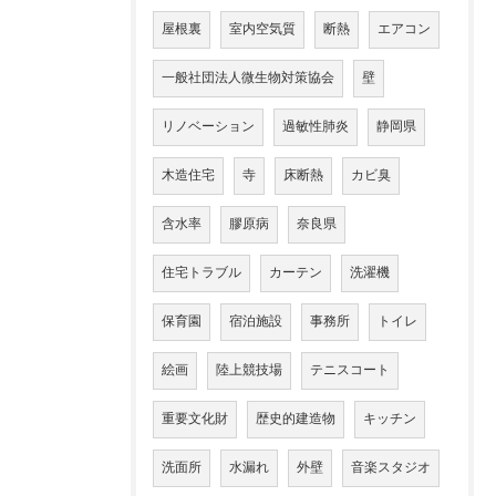
屋根裏
室内空気質
断熱
エアコン
一般社団法人微生物対策協会
壁
リノベーション
過敏性肺炎
静岡県
木造住宅
寺
床断熱
カビ臭
含水率
膠原病
奈良県
住宅トラブル
カーテン
洗濯機
保育園
宿泊施設
事務所
トイレ
絵画
陸上競技場
テニスコート
重要文化財
歴史的建造物
キッチン
洗面所
水漏れ
外壁
音楽スタジオ