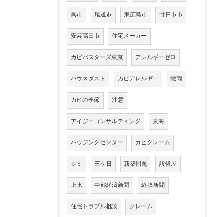
呉市
尾道市
東広島市
廿日市市
安芸高田市
住宅メーカー
カビバスターズ東京
アレルギーゼロ
ハウスダスト
カビアレルギー
黴雨
カビの季節
注意
アイジーコンサルティング
東海
ハウジングセンター
カビクレーム
シミ
三ケ日
新築問題
設備屋
上水
中部経済新聞
経済新聞
住宅トラブル相談
クレーム