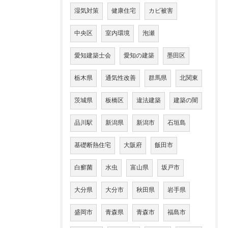
湿気対策
健康住宅
カビ被害
中央区
室内環境
泡瀬
愛知建築士会
愛知の建築
墨田区
栃木県
通気性改善
群馬県
北関東
茨城県
板橋区
違法建築
建築の闇
品川駅
新潟県
新潟市
石垣島
基礎断熱住宅
大阪府
飯田市
白癬菌
水虫
富山県
坂戸市
大分県
大分市
秋田県
岩手県
盛岡市
青森県
青森市
福島市