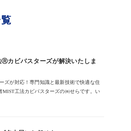
一覧
工法Ⓡカビバスターズが解決いたしま
ターズが対応！専門知識と最新技術で快適な住
MIST工法カビバスターズの㈱せらです。い