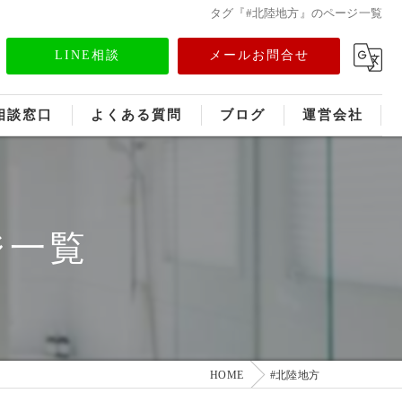
タグ『#北陸地方』のページ一覧
LINE相談
メールお問合せ
相談窓口
よくある質問
ブログ
運営会社
フランチャイズ募集
メディア情報
ジ一覧
HOME
#北陸地方