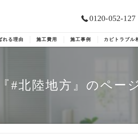
0120-052-127
ばれる理由
施工費用
施工事例
カビトラブル
ST工法®
お客様の声
依頼の流れ
『#北陸地方』のペー