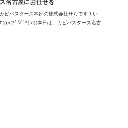
ズ名古屋にお任せを
法カビバスターズ本部の株式会社せらです！い
o(*ﾟ▽ﾟ*)o)))本日は、カビバスターズ名古