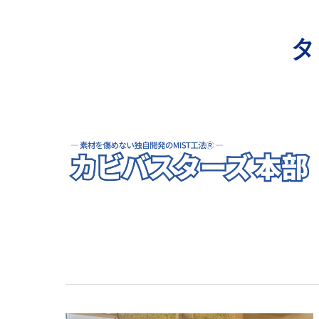
寺院･神社のカビ取り
タ
病院･クリニックのカビ取り
学校･保育園のカビ取り
公共施設のカビ取り