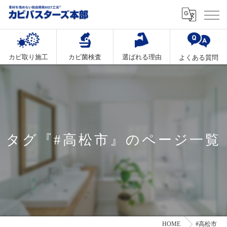
カビ取り施工
カビ菌検査
選ばれる理由
よくある質問
タグ『#高松市』のページ一覧
HOME
#高松市