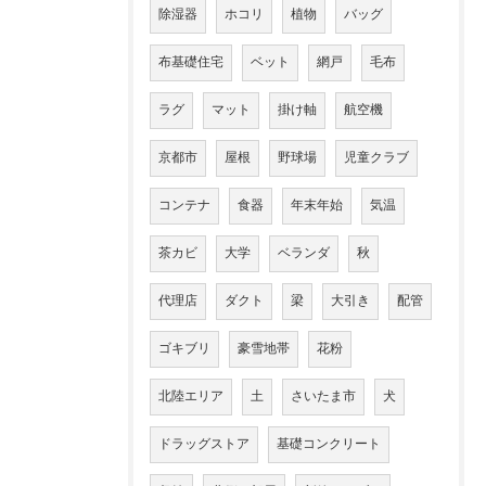
除湿器
ホコリ
植物
バッグ
布基礎住宅
ベット
網戸
毛布
ラグ
マット
掛け軸
航空機
京都市
屋根
野球場
児童クラブ
コンテナ
食器
年末年始
気温
茶カビ
大学
ベランダ
秋
代理店
ダクト
梁
大引き
配管
ゴキブリ
豪雪地帯
花粉
北陸エリア
土
さいたま市
犬
ドラッグストア
基礎コンクリート