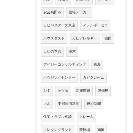
安芸高田市
住宅メーカー
カビバスターズ東京
アレルギーゼロ
ハウスダスト
カビアレルギー
黴雨
カビの季節
注意
アイジーコンサルティング
東海
ハウジングセンター
カビクレーム
シミ
三ケ日
新築問題
設備屋
上水
中部経済新聞
経済新聞
住宅トラブル相談
クレーム
ウレタングランド
競技場
南国