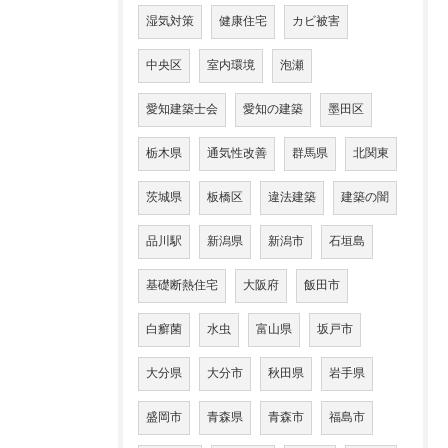
湿気対策
健康住宅
カビ被害
中央区
室内環境
泡瀬
愛知建築士会
愛知の建築
墨田区
栃木県
通気性改善
群馬県
北関東
茨城県
板橋区
違法建築
建築の闇
品川駅
新潟県
新潟市
石垣島
基礎断熱住宅
大阪府
飯田市
白癬菌
水虫
富山県
坂戸市
大分県
大分市
秋田県
岩手県
盛岡市
青森県
青森市
福島市