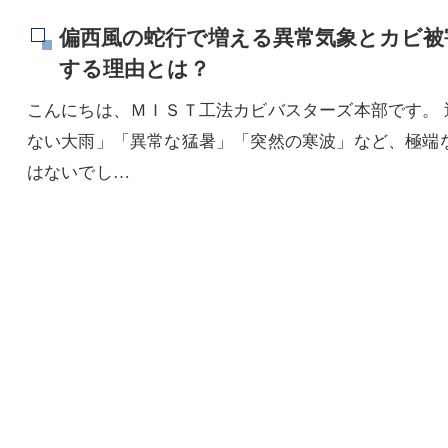
偏西風の蛇行で増える異常気象とカビ被
する理由とは？
こんにちは、ＭＩＳＴ工法カビバスターズ本部です。
ない大雨」「異常な猛暑」「突然の寒波」など、極端
はないでし…