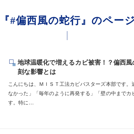
『#偏西風の蛇行』のペー
地球温暖化で増えるカビ被害！？偏西風
刻な影響とは
こんにちは、ＭＩＳＴ工法カビバスターズ本部です。
なかった」「毎年のように再発する」「壁の中までカ
す。特に…