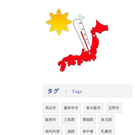
タグ
Tags
高石市
藤井寺市
東大阪市
交野市
阪南市
三島郡
豊能郡
泉北郡
南河内郡
旅館
食中毒
札幌市