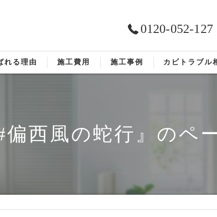
0120-052-127
ばれる理由
施工費用
施工事例
カビトラブル
ST工法®
お客様の声
依頼の流れ
#偏西風の蛇行』のペ