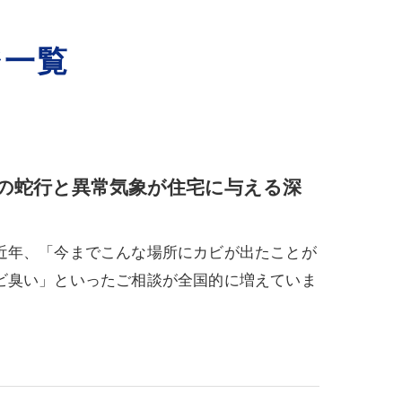
ジ一覧
の蛇行と異常気象が住宅に与える深
近年、「今までこんな場所にカビが出たことが
ビ臭い」といったご相談が全国的に増えていま