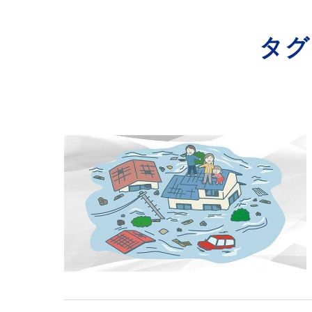
寺院･神社のカビ取り
タグ
病院･クリニックのカビ取り
学校･保育園のカビ取り
公共施設のカビ取り