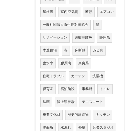
屋根裏
室内空気質
断熱
エアコン
一般社団法人微生物対策協会
壁
リノベーション
過敏性肺炎
静岡県
木造住宅
寺
床断熱
カビ臭
含水率
膠原病
奈良県
住宅トラブル
カーテン
洗濯機
保育園
宿泊施設
事務所
トイレ
絵画
陸上競技場
テニスコート
重要文化財
歴史的建造物
キッチン
洗面所
水漏れ
外壁
音楽スタジオ