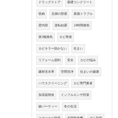
ドラッグストア
基礎コンクリート
収納
北側の部屋
新築トラブル
壁内部
逆転結露
24時間換気
第3種換気
カビ再発
カビキラー効かない
住まい
リフォーム節約
安全
カビの悩み
建材含水率
空間洗浄
住まいの健康
ハウスクリーニング
カビ専門業者
加湿器肺炎
インフルエンザ対策
鍋パーティー
冬の生活