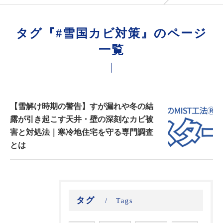
タグ『#雪国カビ対策』のページ
一覧
【雪解け時期の警告】すが漏れや冬の結
露が引き起こす天井・壁の深刻なカビ被
害と対処法｜寒冷地住宅を守る専門調査
とは
タグ
Tags