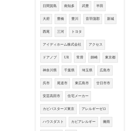
日間賀島
南知多
武豊
半田
大府
豊橋
豊川
音羽蒲郡
新城
西尾
三河
トヨタ
アイディホーム株式会社
アクセス
ドアノブ
UR
常滑
師崎
東京都
神奈川県
千葉県
埼玉県
広島市
呉市
尾道市
東広島市
廿日市市
安芸高田市
住宅メーカー
カビバスターズ東京
アレルギーゼロ
ハウスダスト
カビアレルギー
黴雨