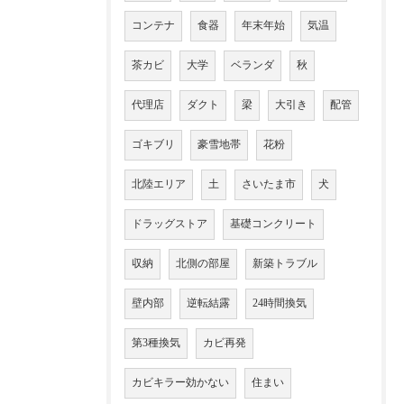
コンテナ
食器
年末年始
気温
茶カビ
大学
ベランダ
秋
代理店
ダクト
梁
大引き
配管
ゴキブリ
豪雪地帯
花粉
北陸エリア
土
さいたま市
犬
ドラッグストア
基礎コンクリート
収納
北側の部屋
新築トラブル
壁内部
逆転結露
24時間換気
第3種換気
カビ再発
カビキラー効かない
住まい