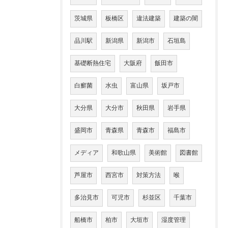
茨城県
板橋区
違法建築
建築の闇
品川駅
新潟県
新潟市
石垣島
基礎断熱住宅
大阪府
飯田市
白癬菌
水虫
富山県
坂戸市
大分県
大分市
秋田県
岩手県
盛岡市
青森県
青森市
福島市
メディア
和歌山県
美術館
図書館
芦屋市
西宮市
対策方法
喉
多治見市
可児市
杉並区
千葉市
船橋市
柏市
大垣市
湿度管理