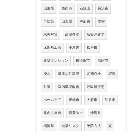
山形県
西条市
石鎚山
長浜市
予防策
山梨県
甲府市
水害
水害対策
高温多湿
新築戸建て
床断熱工法
小屋裏
松戸市
新築マンション
横須賀市
福岡市
浸水
健康な住環境
定期点検
環境
対策
室内環境改善
呼吸器疾患
ホームケア
豊橋市
大府市
知多市
北名古屋市
再発防止
沖縄県
福岡県
健康リスク
予防方法
夏