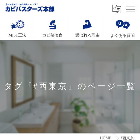
MIST工法
カビ菌検査
選ばれる理由
よくある質問
タグ『#西東京』のページ一覧
HOME
#西東京