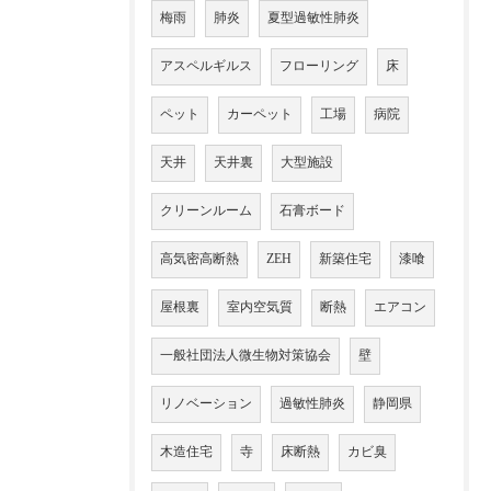
梅雨
肺炎
夏型過敏性肺炎
アスペルギルス
フローリング
床
ペット
カーペット
工場
病院
天井
天井裏
大型施設
クリーンルーム
石膏ボード
高気密高断熱
ZEH
新築住宅
漆喰
屋根裏
室内空気質
断熱
エアコン
一般社団法人微生物対策協会
壁
リノベーション
過敏性肺炎
静岡県
木造住宅
寺
床断熱
カビ臭