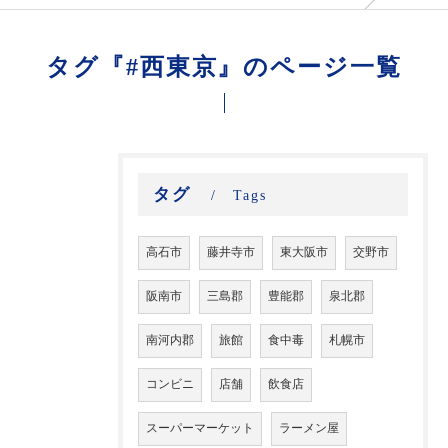
タグ『#西東京』のページ一覧
タグ
Tags
高石市
藤井寺市
東大阪市
交野市
阪南市
三島郡
豊能郡
泉北郡
南河内郡
旅館
食中毒
札幌市
コンビニ
店舗
飲食店
スーパーマーケット
ラーメン屋