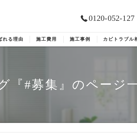
0120-052-127
ばれる理由
施工費用
施工事例
カビトラブル
ST工法®
お客様の声
依頼の流れ
グ『#募集』のページ