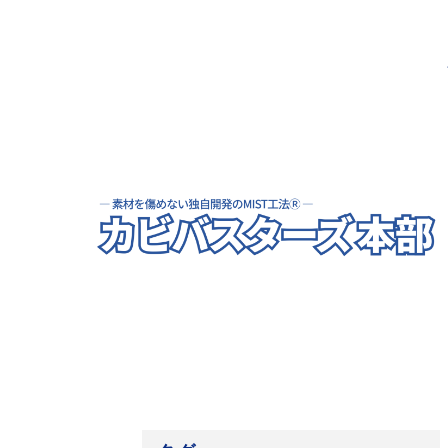
寺院･神社のカビ取り
病院･クリニックのカビ取り
学校･保育園のカビ取り
公共施設のカビ取り