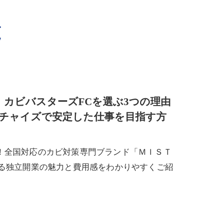
覧
！カビバスターズFCを選ぶ3つの理由
チャイズで安定した仕事を目指す方
！全国対応のカビ対策専門ブランド「ＭＩＳＴ
れる独立開業の魅力と費用感をわかりやすくご紹