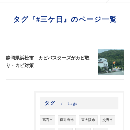
タグ『#三ケ日』のページ一覧
静岡県浜松市 カビバスターズがカビ取
り・カビ対策
タグ
Tags
高石市
藤井寺市
東大阪市
交野市