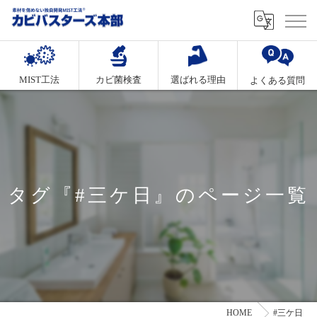
MIST工法
カビ菌検査
選ばれる理由
よくある質問
タグ『#三ケ日』のページ一覧
HOME
#三ケ日