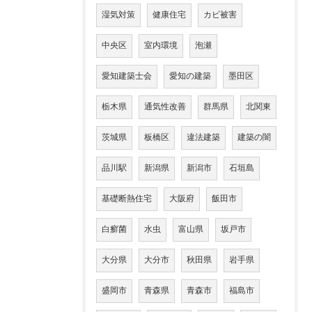
湿気対策
健康住宅
カビ被害
中央区
室内環境
泡瀬
愛知建築士会
愛知の建築
墨田区
栃木県
通気性改善
群馬県
北関東
茨城県
板橋区
違法建築
建築の闇
品川駅
新潟県
新潟市
石垣島
基礎断熱住宅
大阪府
飯田市
白癬菌
水虫
富山県
坂戸市
大分県
大分市
秋田県
岩手県
盛岡市
青森県
青森市
福島市