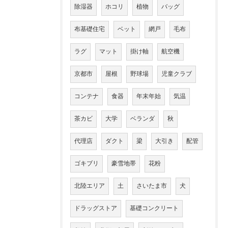
除湿器
ホコリ
植物
バッグ
布基礎住宅
ベット
網戸
毛布
ラグ
マット
掛け軸
航空機
京都市
屋根
野球場
児童クラブ
コンテナ
食器
年末年始
気温
茶カビ
大学
ベランダ
秋
代理店
ダクト
梁
大引き
配管
ゴキブリ
豪雪地帯
花粉
北陸エリア
土
さいたま市
犬
ドラッグストア
基礎コンクリート