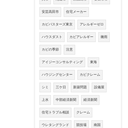
安芸高田市
住宅メーカー
カビバスターズ東京
アレルギーゼロ
ハウスダスト
カビアレルギー
黴雨
カビの季節
注意
アイジーコンサルティング
東海
ハウジングセンター
カビクレーム
シミ
三ケ日
新築問題
設備屋
上水
中部経済新聞
経済新聞
住宅トラブル相談
クレーム
ウレタングランド
競技場
南国