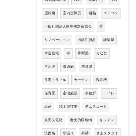
屋根裏
室内空気質
断熱
エアコン
一般社団法人微生物対策協会
壁
リノベーション
過敏性肺炎
静岡県
木造住宅
寺
床断熱
カビ臭
含水率
膠原病
奈良県
住宅トラブル
カーテン
洗濯機
保育園
宿泊施設
事務所
トイレ
絵画
陸上競技場
テニスコート
重要文化財
歴史的建造物
キッチン
洗面所
水漏れ
外壁
音楽スタジオ