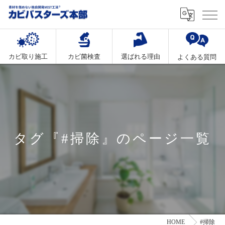
カビ取り施工
カビ菌検査
選ばれる理由
よくある質問
タグ『#掃除』のページ一覧
HOME
#掃除