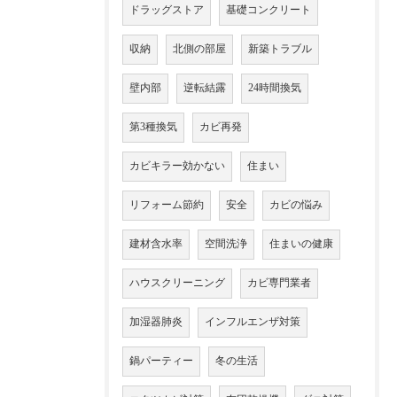
ドラッグストア
基礎コンクリート
収納
北側の部屋
新築トラブル
壁内部
逆転結露
24時間換気
第3種換気
カビ再発
カビキラー効かない
住まい
リフォーム節約
安全
カビの悩み
建材含水率
空間洗浄
住まいの健康
ハウスクリーニング
カビ専門業者
加湿器肺炎
インフルエンザ対策
鍋パーティー
冬の生活