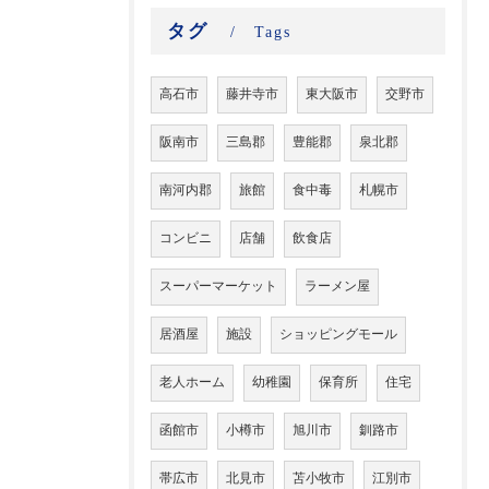
タグ
Tags
高石市
藤井寺市
東大阪市
交野市
阪南市
三島郡
豊能郡
泉北郡
南河内郡
旅館
食中毒
札幌市
コンビニ
店舗
飲食店
スーパーマーケット
ラーメン屋
居酒屋
施設
ショッピングモール
老人ホーム
幼稚園
保育所
住宅
函館市
小樽市
旭川市
釧路市
帯広市
北見市
苫小牧市
江別市