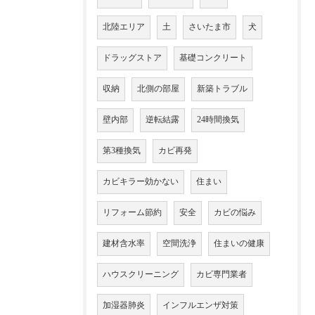
北陸エリア
土
さいたま市
犬
ドラッグストア
基礎コンクリート
収納
北側の部屋
新築トラブル
壁内部
逆転結露
24時間換気
第3種換気
カビ再発
カビキラー効かない
住まい
リフォーム節約
安全
カビの悩み
建材含水率
空間洗浄
住まいの健康
ハウスクリーニング
カビ専門業者
加湿器肺炎
インフルエンザ対策