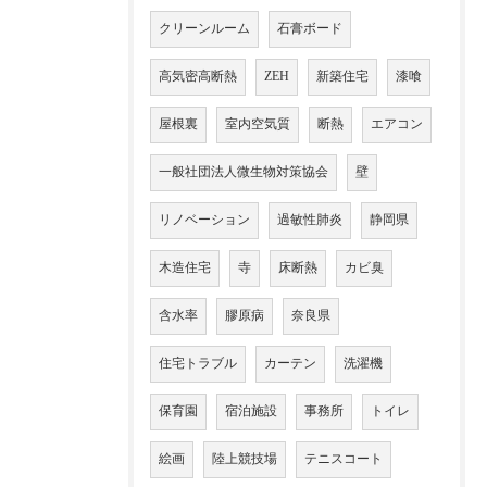
クリーンルーム
石膏ボード
高気密高断熱
ZEH
新築住宅
漆喰
屋根裏
室内空気質
断熱
エアコン
一般社団法人微生物対策協会
壁
リノベーション
過敏性肺炎
静岡県
木造住宅
寺
床断熱
カビ臭
含水率
膠原病
奈良県
住宅トラブル
カーテン
洗濯機
保育園
宿泊施設
事務所
トイレ
絵画
陸上競技場
テニスコート