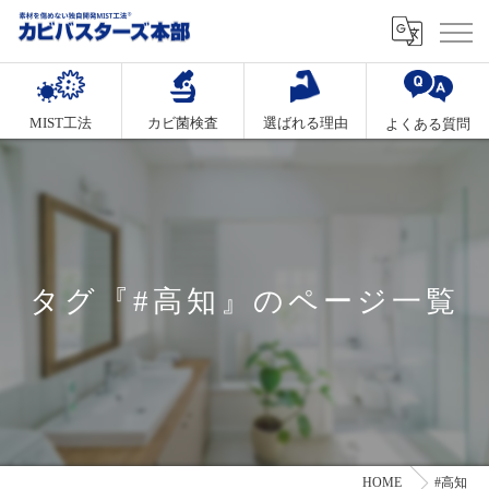
MIST工法
カビ菌検査
選ばれる理由
よくある質問
タグ『#高知』のページ一覧
HOME
#高知