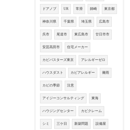
ドアノブ
UR
常滑
師崎
東京都
神奈川県
千葉県
埼玉県
広島市
呉市
尾道市
東広島市
廿日市市
安芸高田市
住宅メーカー
カビバスターズ東京
アレルギーゼロ
ハウスダスト
カビアレルギー
黴雨
カビの季節
注意
アイジーコンサルティング
東海
ハウジングセンター
カビクレーム
シミ
三ケ日
新築問題
設備屋