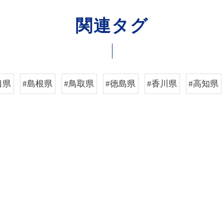
関連タグ
口県
#島根県
#鳥取県
#徳島県
#香川県
#高知県