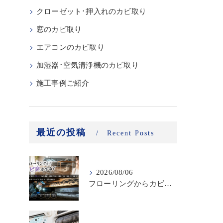
クローゼット･押入れのカビ取り
窓のカビ取り
エアコンのカビ取り
加湿器･空気清浄機のカビ取り
施工事例ご紹介
最近の投稿
Recent Posts
2026/08/06
フローリングからカビ臭がする？床下に潜む黒カビの恐怖と建材劣化を防ぐ床下除カビ施工｜原因調査から再発防止まで徹底解説