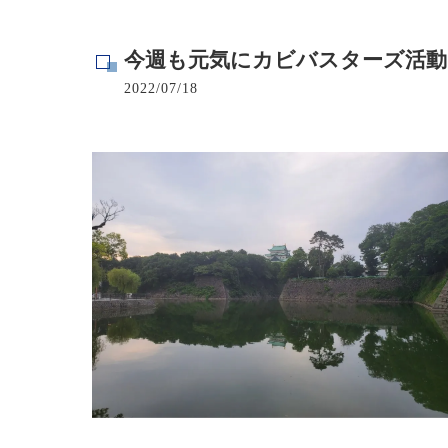
寺院･神社のカビ取り
今週も元気にカビバスターズ活動
病院･クリニックのカビ取り
2022/07/18
学校･保育園のカビ取り
公共施設のカビ取り