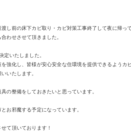
引渡し前の床下カビ取り・カビ対策工事終了して夜に帰っ
ち合わせさせて頂きました。
決定いたしました。
を強化し、皆様が安心安全な住環境を提供できるようカビ
願いいたします。
道具の整備をしておきたいと思っています。
市とお邪魔する予定になっています。
させて頂いております！