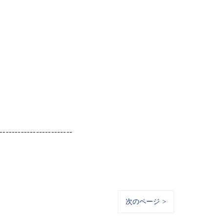
------------------------
次のページ >