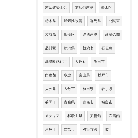
愛知建築士会
愛知の建築
墨田区
栃木県
通気性改善
群馬県
北関東
茨城県
板橋区
違法建築
建築の闇
品川駅
新潟県
新潟市
石垣島
基礎断熱住宅
大阪府
飯田市
白癬菌
水虫
富山県
坂戸市
大分県
大分市
秋田県
岩手県
盛岡市
青森県
青森市
福島市
メディア
和歌山県
美術館
図書館
芦屋市
西宮市
対策方法
喉