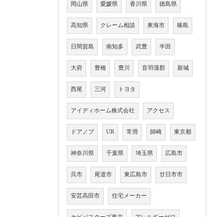
岡山県
愛媛県
香川県
徳島県
高知県
クレーム相談
東海市
篠島
日間賀島
南知多
武豊
半田
大府
豊橋
豊川
音羽蒲郡
新城
西尾
三河
トヨタ
アイディホーム株式会社
アクセス
ドアノブ
UR
常滑
師崎
東京都
神奈川県
千葉県
埼玉県
広島市
呉市
尾道市
東広島市
廿日市市
安芸高田市
住宅メーカー