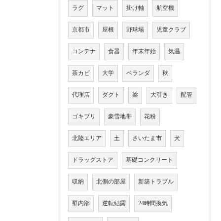
ラグ
マット
掛け軸
航空機
京都市
屋根
野球場
児童クラブ
コンテナ
食器
年末年始
気温
茶カビ
大学
ベランダ
秋
代理店
ダクト
梁
大引き
配管
ゴキブリ
豪雪地帯
花粉
北陸エリア
土
さいたま市
犬
ドラッグストア
基礎コンクリート
収納
北側の部屋
新築トラブル
壁内部
逆転結露
24時間換気