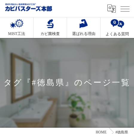
MIST工法
カビ菌検査
選ばれる理由
よくある質問
タグ『#徳島県』のページ一覧
HOME
#徳島県