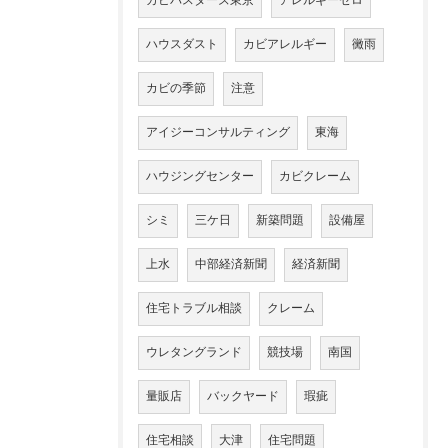
カビバスターズ東京
アレルギーゼロ
ハウスダスト
カビアレルギー
黴雨
カビの季節
注意
アイジーコンサルティング
東海
ハウジングセンター
カビクレーム
シミ
三ケ日
新築問題
設備屋
上水
中部経済新聞
経済新聞
住宅トラブル相談
クレーム
ウレタングランド
競技場
南国
量販店
バックヤード
瑕疵
住宅相談
大津
住宅問題