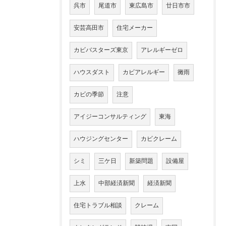
呉市
尾道市
東広島市
廿日市市
安芸高田市
住宅メーカー
カビバスターズ東京
アレルギーゼロ
ハウスダスト
カビアレルギー
黴雨
カビの季節
注意
アイジーコンサルティング
東海
ハウジングセンター
カビクレーム
シミ
三ケ日
新築問題
設備屋
上水
中部経済新聞
経済新聞
住宅トラブル相談
クレーム