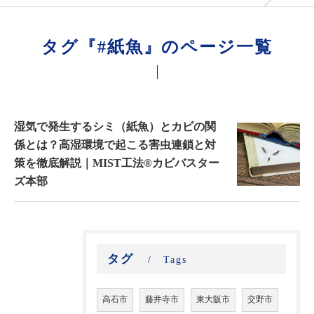
タグ『#紙魚』のページ一覧
湿気で発生するシミ（紙魚）とカビの関
係とは？高湿環境で起こる害虫連鎖と対
策を徹底解説｜MIST工法®カビバスター
ズ本部
タグ
Tags
高石市
藤井寺市
東大阪市
交野市