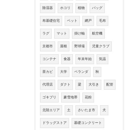
除湿器
ホコリ
植物
バッグ
布基礎住宅
ベット
網戸
毛布
ラグ
マット
掛け軸
航空機
京都市
屋根
野球場
児童クラブ
コンテナ
食器
年末年始
気温
茶カビ
大学
ベランダ
秋
代理店
ダクト
梁
大引き
配管
ゴキブリ
豪雪地帯
花粉
北陸エリア
土
さいたま市
犬
ドラッグストア
基礎コンクリート