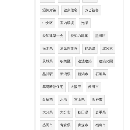
湿気対策
健康住宅
カビ被害
中央区
室内環境
泡瀬
愛知建築士会
愛知の建築
墨田区
栃木県
通気性改善
群馬県
北関東
茨城県
板橋区
違法建築
建築の闇
品川駅
新潟県
新潟市
石垣島
基礎断熱住宅
大阪府
飯田市
白癬菌
水虫
富山県
坂戸市
大分県
大分市
秋田県
岩手県
盛岡市
青森県
青森市
福島市