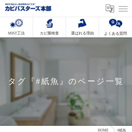
MIST工法
カビ菌検査
選ばれる理由
よくある質問
タグ『#紙魚』のページ一覧
HOME
#紙魚