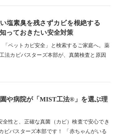
い塩素臭を残さずカビを根絶する
に知っておきたい安全対策
」「ペットカビ安全」と検索するご家庭へ。薬
T工法カビバスターズ本部が、真菌検査と原因
や病院が「MIST工法®」を選ぶ理
安全性と、正確な真菌（カビ）検査で安心でき
カビバスターズ本部です！ 「赤ちゃんがいる