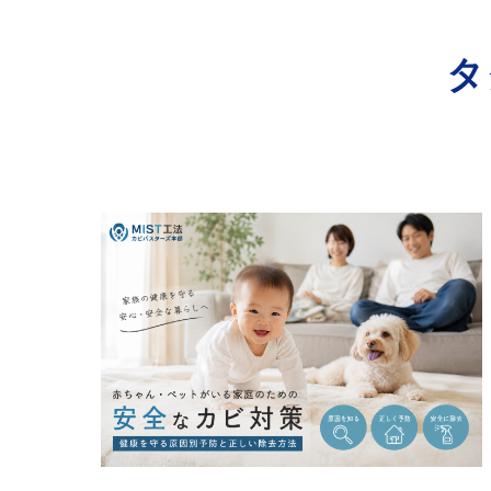
寺院･神社のカビ取り
タ
病院･クリニックのカビ取り
学校･保育園のカビ取り
公共施設のカビ取り