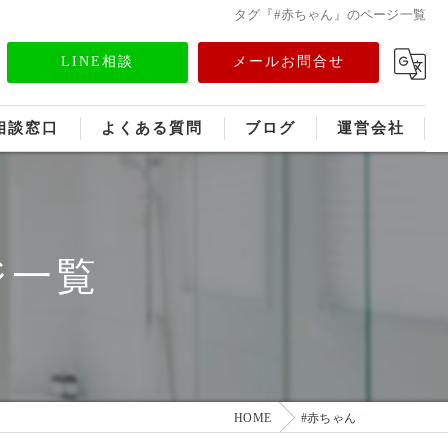
タグ『#赤ちゃん』のページ一覧
LINE相談
メールお問合せ
相談窓口
よくある質問
ブログ
運営会社
フランチャイズ募集
メディア情報
ジ一覧
HOME
#赤ちゃん