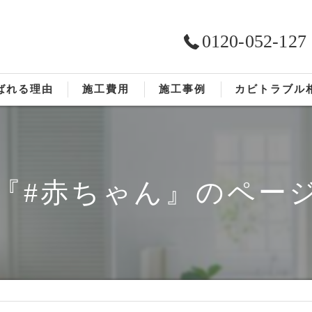
0120-052-127
ばれる理由
施工費用
施工事例
カビトラブル
ST工法®
お客様の声
依頼の流れ
『#赤ちゃん』のペー