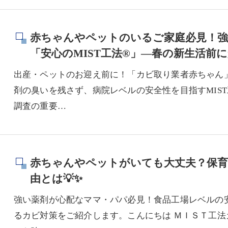
赤ちゃんやペットのいるご家庭必見！強
「安心のMIST工法®」―春の新生活前
出産・ペットのお迎え前に！「カビ取り業者赤ちゃん
剤の臭いを残さず、病院レベルの安全性を目指すMIS
調査の重要…
赤ちゃんやペットがいても大丈夫？保育園
由とは💡✨
強い薬剤が心配なママ・パパ必見！食品工場レベルの
るカビ対策をご紹介します。こんにちは ＭＩＳＴ工法