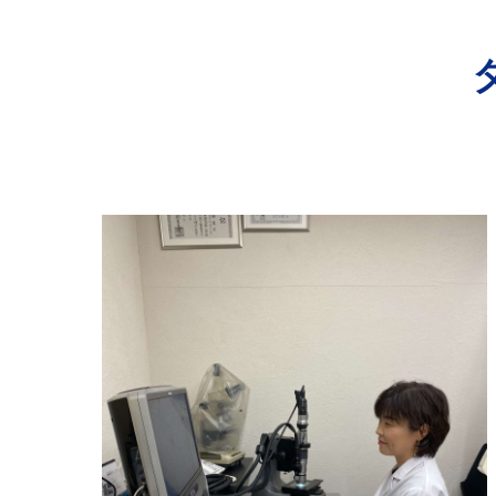
寺院･神社のカビ取り
病院･クリニックのカビ取り
学校･保育園のカビ取り
公共施設のカビ取り