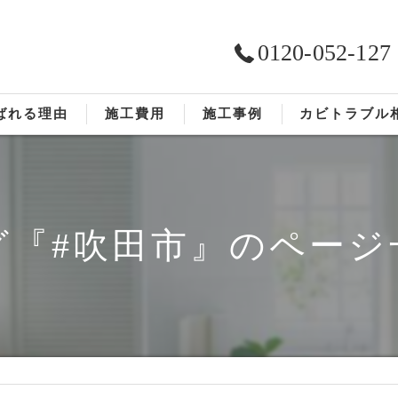
0120-052-127
ばれる理由
施工費用
施工事例
カビトラブル
ST工法®
お客様の声
依頼の流れ
グ『#吹田市』のページ