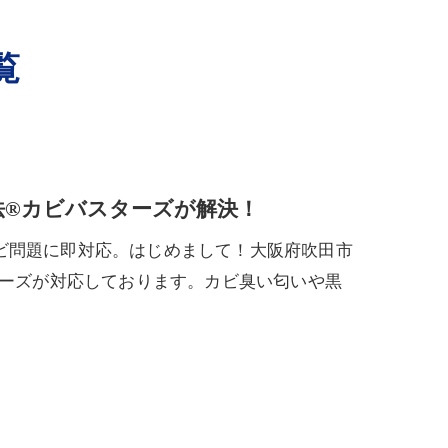
覧
法®カビバスターズが解決！
ビ問題に即対応。はじめまして！大阪府吹田市
ターズが対応しております。カビ臭い匂いや黒