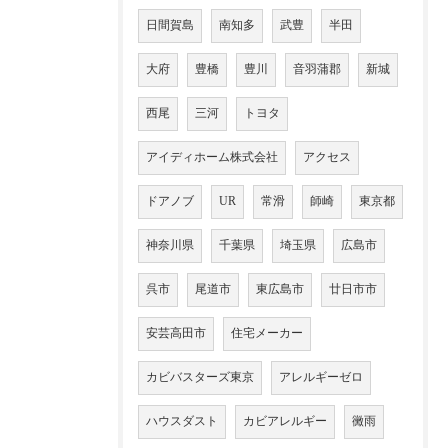
日間賀島
南知多
武豊
半田
大府
豊橋
豊川
音羽蒲郡
新城
西尾
三河
トヨタ
アイディホーム株式会社
アクセス
ドアノブ
UR
常滑
師崎
東京都
神奈川県
千葉県
埼玉県
広島市
呉市
尾道市
東広島市
廿日市市
安芸高田市
住宅メーカー
カビバスターズ東京
アレルギーゼロ
ハウスダスト
カビアレルギー
黴雨