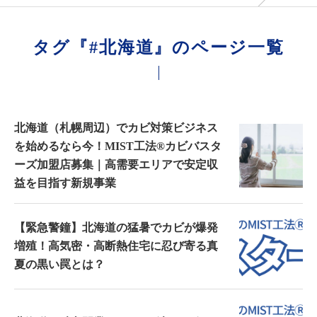
タグ『#北海道』のページ一覧
北海道（札幌周辺）でカビ対策ビジネス
を始めるなら今！MIST工法®カビバスタ
ーズ加盟店募集｜高需要エリアで安定収
益を目指す新規事業
【緊急警鐘】北海道の猛暑でカビが爆発
増殖！高気密・高断熱住宅に忍び寄る真
夏の黒い罠とは？