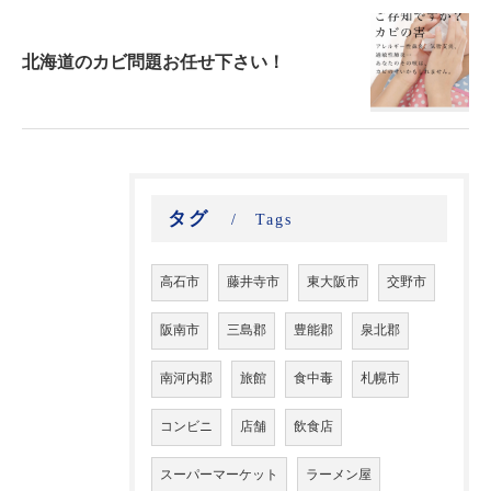
北海道のカビ問題お任せ下さい！
タグ
Tags
高石市
藤井寺市
東大阪市
交野市
阪南市
三島郡
豊能郡
泉北郡
南河内郡
旅館
食中毒
札幌市
コンビニ
店舗
飲食店
スーパーマーケット
ラーメン屋