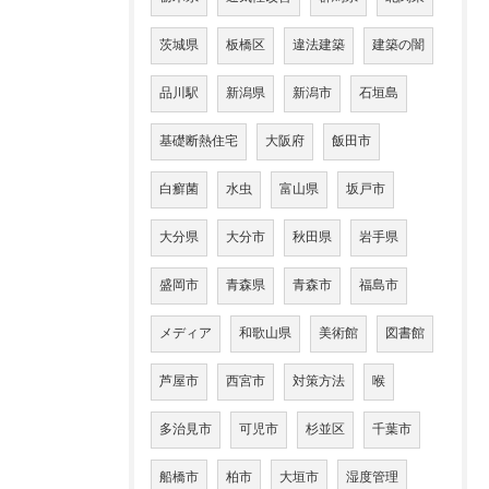
茨城県
板橋区
違法建築
建築の闇
品川駅
新潟県
新潟市
石垣島
基礎断熱住宅
大阪府
飯田市
白癬菌
水虫
富山県
坂戸市
大分県
大分市
秋田県
岩手県
盛岡市
青森県
青森市
福島市
メディア
和歌山県
美術館
図書館
芦屋市
西宮市
対策方法
喉
多治見市
可児市
杉並区
千葉市
船橋市
柏市
大垣市
湿度管理