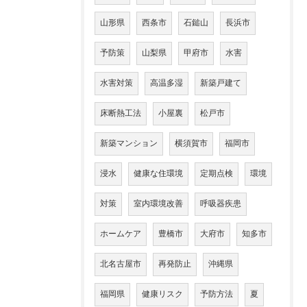
山形県
西条市
石鎚山
長浜市
予防策
山梨県
甲府市
水害
水害対策
高温多湿
新築戸建て
床断熱工法
小屋裏
松戸市
新築マンション
横須賀市
福岡市
浸水
健康な住環境
定期点検
環境
対策
室内環境改善
呼吸器疾患
ホームケア
豊橋市
大府市
知多市
北名古屋市
再発防止
沖縄県
福岡県
健康リスク
予防方法
夏