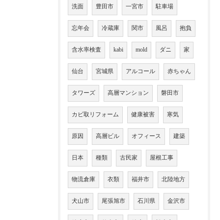
洗面
豊田市
一宮市
駐車場
忘年会
冷蔵庫
関市
風呂
抱負
含水率検査
kabi
mold
ダニ
家
仙台
宮城県
アルコール
赤ちゃん
タワーズ
高層マンション
磐田市
カビ取リフォーム
健康被害
寒気
原因
高層ビル
オフィース
建築
日本
種類
古民家
屋根工事
物流倉庫
衣類
福井市
北陸地方
犬山市
尾張旭市
石川県
金沢市