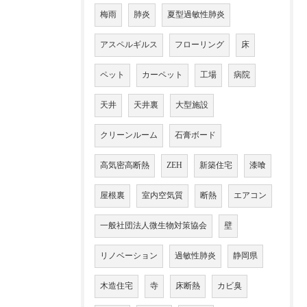
梅雨
肺炎
夏型過敏性肺炎
アスペルギルス
フローリング
床
ペット
カーペット
工場
病院
天井
天井裏
大型施設
クリーンルーム
石膏ボード
高気密高断熱
ZEH
新築住宅
漆喰
屋根裏
室内空気質
断熱
エアコン
一般社団法人微生物対策協会
壁
リノベーション
過敏性肺炎
静岡県
木造住宅
寺
床断熱
カビ臭