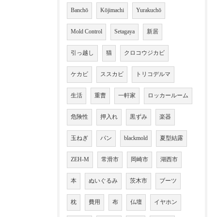
Banchō
Kōjimachi
Yurakuchō
Mold Control
Setagaya
新居
引っ越し
猫
クロコウジカビ
ケカビ
ススカビ
トリコデルマ
生活
重曹
一軒家
ロッカールーム
危険性
押入れ
黒ずみ
楽器
玉ねぎ
パン
blackmold
夏型結露
ZEH-M
常滑市
岡崎市
湖西市
本
ぬいぐるみ
茨木市
ブーツ
枕
費用
布
仏壇
イヤホン