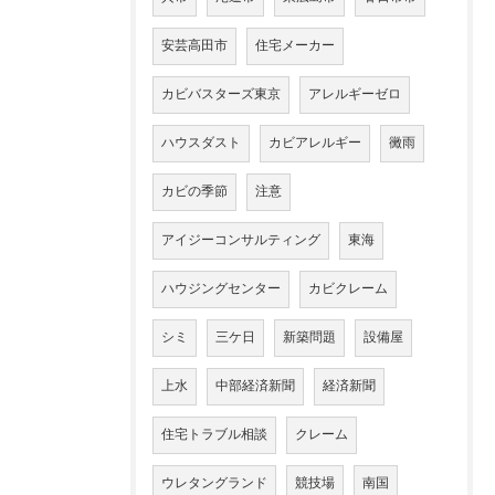
安芸高田市
住宅メーカー
カビバスターズ東京
アレルギーゼロ
ハウスダスト
カビアレルギー
黴雨
カビの季節
注意
アイジーコンサルティング
東海
ハウジングセンター
カビクレーム
シミ
三ケ日
新築問題
設備屋
上水
中部経済新聞
経済新聞
住宅トラブル相談
クレーム
ウレタングランド
競技場
南国