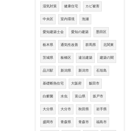
湿気対策
健康住宅
カビ被害
中央区
室内環境
泡瀬
愛知建築士会
愛知の建築
墨田区
栃木県
通気性改善
群馬県
北関東
茨城県
板橋区
違法建築
建築の闇
品川駅
新潟県
新潟市
石垣島
基礎断熱住宅
大阪府
飯田市
白癬菌
水虫
富山県
坂戸市
大分県
大分市
秋田県
岩手県
盛岡市
青森県
青森市
福島市