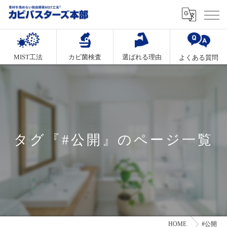
MIST工法
カビ菌検査
選ばれる理由
よくある質問
タグ『#公開』のページ一覧
HOME
#公開