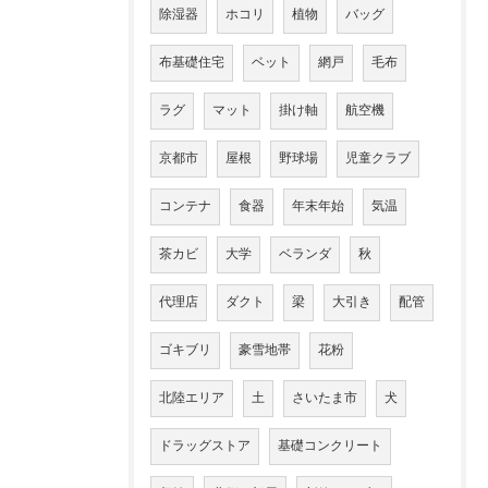
除湿器
ホコリ
植物
バッグ
布基礎住宅
ベット
網戸
毛布
ラグ
マット
掛け軸
航空機
京都市
屋根
野球場
児童クラブ
コンテナ
食器
年末年始
気温
茶カビ
大学
ベランダ
秋
代理店
ダクト
梁
大引き
配管
ゴキブリ
豪雪地帯
花粉
北陸エリア
土
さいたま市
犬
ドラッグストア
基礎コンクリート