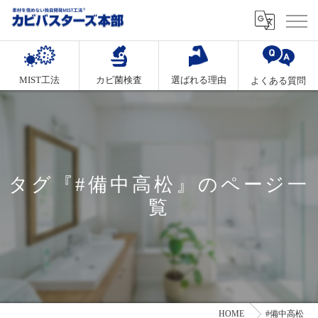
MIST工法
カビ菌検査
選ばれる理由
よくある質問
タグ『#備中高松』のページ一
覧
HOME
#備中高松