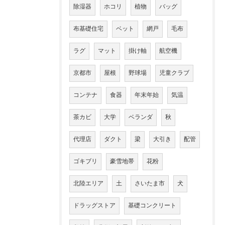
除湿器
ホコリ
植物
バッグ
布基礎住宅
ベット
網戸
毛布
ラグ
マット
掛け軸
航空機
京都市
屋根
野球場
児童クラブ
コンテナ
食器
年末年始
気温
茶カビ
大学
ベランダ
秋
代理店
ダクト
梁
大引き
配管
ゴキブリ
豪雪地帯
花粉
北陸エリア
土
さいたま市
犬
ドラッグストア
基礎コンクリート