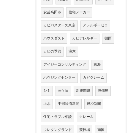
安芸高田市
住宅メーカー
カビバスターズ東京
アレルギーゼロ
ハウスダスト
カビアレルギー
黴雨
カビの季節
注意
アイジーコンサルティング
東海
ハウジングセンター
カビクレーム
シミ
三ケ日
新築問題
設備屋
上水
中部経済新聞
経済新聞
住宅トラブル相談
クレーム
ウレタングランド
競技場
南国