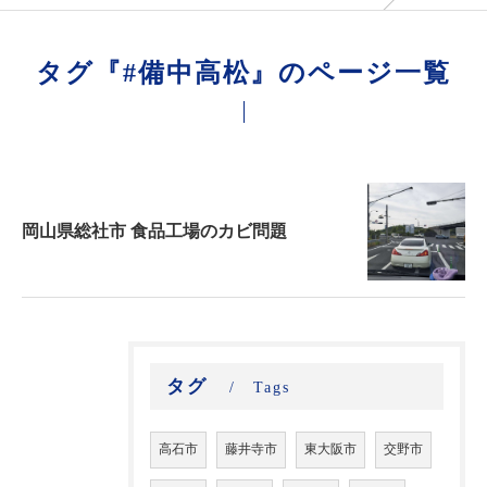
タグ『#備中高松』のページ一覧
岡山県総社市 食品工場のカビ問題
タグ
Tags
高石市
藤井寺市
東大阪市
交野市