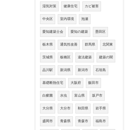
湿気対策
健康住宅
カビ被害
中央区
室内環境
泡瀬
愛知建築士会
愛知の建築
墨田区
栃木県
通気性改善
群馬県
北関東
茨城県
板橋区
違法建築
建築の闇
品川駅
新潟県
新潟市
石垣島
基礎断熱住宅
大阪府
飯田市
白癬菌
水虫
富山県
坂戸市
大分県
大分市
秋田県
岩手県
盛岡市
青森県
青森市
福島市