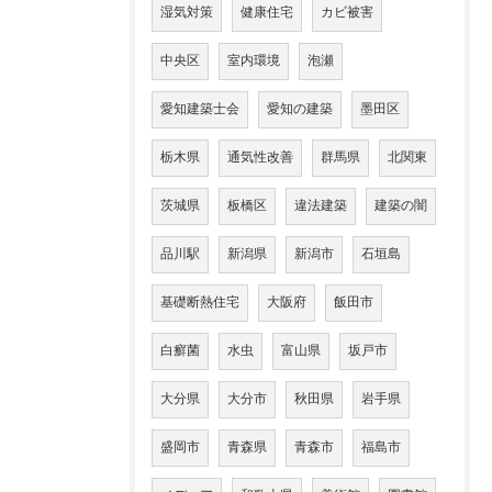
湿気対策
健康住宅
カビ被害
中央区
室内環境
泡瀬
愛知建築士会
愛知の建築
墨田区
栃木県
通気性改善
群馬県
北関東
茨城県
板橋区
違法建築
建築の闇
品川駅
新潟県
新潟市
石垣島
基礎断熱住宅
大阪府
飯田市
白癬菌
水虫
富山県
坂戸市
大分県
大分市
秋田県
岩手県
盛岡市
青森県
青森市
福島市