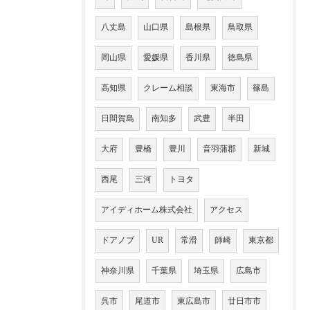
八丈島
山口県
島根県
鳥取県
岡山県
愛媛県
香川県
徳島県
高知県
クレーム相談
東海市
篠島
日間賀島
南知多
武豊
半田
大府
豊橋
豊川
音羽蒲郡
新城
西尾
三河
トヨタ
アイディホーム株式会社
アクセス
ドアノブ
UR
常滑
師崎
東京都
神奈川県
千葉県
埼玉県
広島市
呉市
尾道市
東広島市
廿日市市