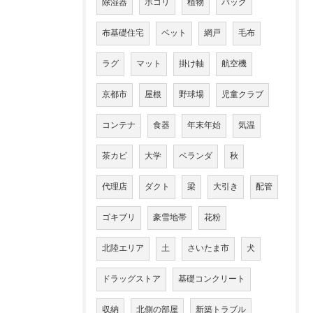
除湿器
ホコリ
植物
バッグ
布基礎住宅
ベット
網戸
毛布
ラグ
マット
掛け軸
航空機
京都市
屋根
野球場
児童クラブ
コンテナ
食器
年末年始
気温
茶カビ
大学
ベランダ
秋
代理店
ダクト
梁
大引き
配管
ゴキブリ
豪雪地帯
花粉
北陸エリア
土
さいたま市
犬
ドラッグストア
基礎コンクリート
収納
北側の部屋
新築トラブル