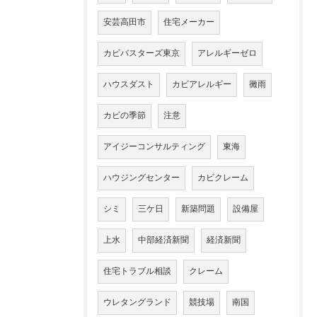
安芸高田市
住宅メーカー
カビバスターズ東京
アレルギーゼロ
ハウスダスト
カビアレルギー
黴雨
カビの季節
注意
アイジーコンサルティング
東海
ハウジングセンター
カビクレーム
シミ
三ケ日
新築問題
設備屋
上水
中部経済新聞
経済新聞
住宅トラブル相談
クレーム
ウレタングランド
競技場
南国