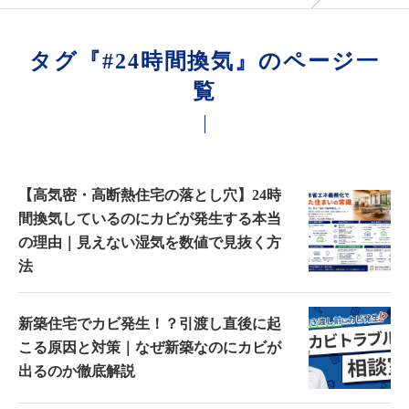
タグ『#24時間換気』のページ一
覧
【高気密・高断熱住宅の落とし穴】24時
間換気しているのにカビが発生する本当
の理由｜見えない湿気を数値で見抜く方
法
新築住宅でカビ発生！？引渡し直後に起
こる原因と対策｜なぜ新築なのにカビが
出るのか徹底解説