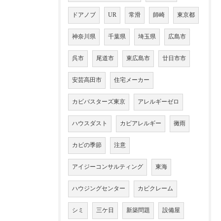
ドアノブ
UR
常滑
師崎
東京都
神奈川県
千葉県
埼玉県
広島市
呉市
尾道市
東広島市
廿日市市
安芸高田市
住宅メーカー
カビバスターズ東京
アレルギーゼロ
ハウスダスト
カビアレルギー
黴雨
カビの季節
注意
アイジーコンサルティング
東海
ハウジングセンター
カビクレーム
シミ
三ケ日
新築問題
設備屋