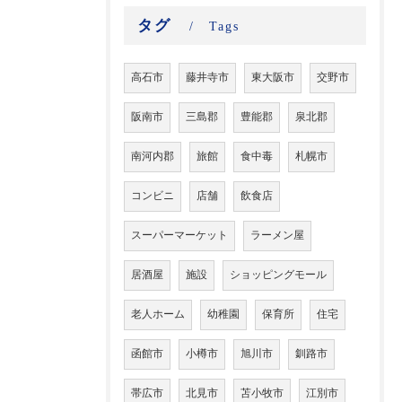
タグ
Tags
高石市
藤井寺市
東大阪市
交野市
阪南市
三島郡
豊能郡
泉北郡
南河内郡
旅館
食中毒
札幌市
コンビニ
店舗
飲食店
スーパーマーケット
ラーメン屋
居酒屋
施設
ショッピングモール
老人ホーム
幼稚園
保育所
住宅
函館市
小樽市
旭川市
釧路市
帯広市
北見市
苫小牧市
江別市