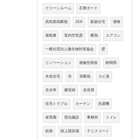
クリーンルーム
石膏ボード
高気密高断熱
ZEH
新築住宅
漆喰
屋根裏
室内空気質
断熱
エアコン
一般社団法人微生物対策協会
壁
リノベーション
過敏性肺炎
静岡県
木造住宅
寺
床断熱
カビ臭
含水率
膠原病
奈良県
住宅トラブル
カーテン
洗濯機
保育園
宿泊施設
事務所
トイレ
絵画
陸上競技場
テニスコート