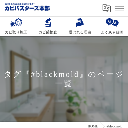
カビ取り施工
カビ菌検査
選ばれる理由
よくある質問
タグ『#blackmold』のページ
一覧
HOME
#blackmold