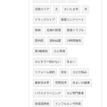
北陸エリア
土
さいたま市
犬
ドラッグストア
基礎コンクリート
収納
北側の部屋
新築トラブル
壁内部
逆転結露
24時間換気
第3種換気
カビ再発
カビキラー効かない
住まい
リフォーム節約
安全
カビの悩み
建材含水率
空間洗浄
住まいの健康
ハウスクリーニング
カビ専門業者
加湿器肺炎
インフルエンザ対策