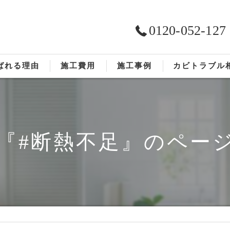
0120-052-127
ばれる理由
施工費用
施工事例
カビトラブル
ST工法®
お客様の声
依頼の流れ
『#断熱不足』のペー