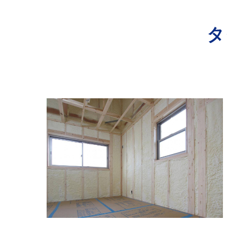
寺院･神社のカビ取り
タ
病院･クリニックのカビ取り
学校･保育園のカビ取り
公共施設のカビ取り