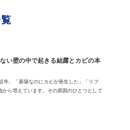
一覧
ない壁の中で起きる結露とカビの本
 近年、「新築なのにカビが発生した」「リフ
地から増えています。その原因のひとつとして