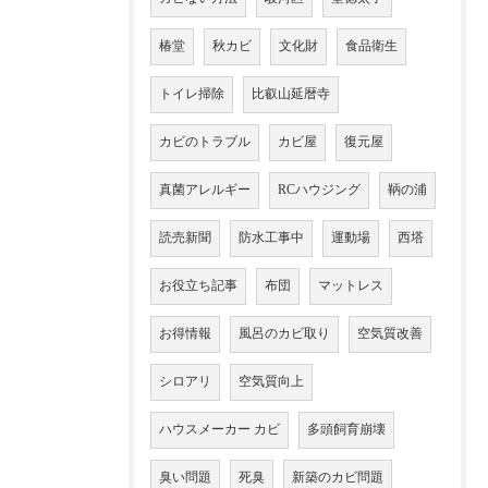
椿堂
秋カビ
文化財
食品衛生
トイレ掃除
比叡山延暦寺
カビのトラブル
カビ屋
復元屋
真菌アレルギー
RCハウジング
鞆の浦
読売新聞
防水工事中
運動場
西塔
お役立ち記事
布団
マットレス
お得情報
風呂のカビ取り
空気質改善
シロアリ
空気質向上
ハウスメーカー カビ
多頭飼育崩壊
臭い問題
死臭
新築のカビ問題