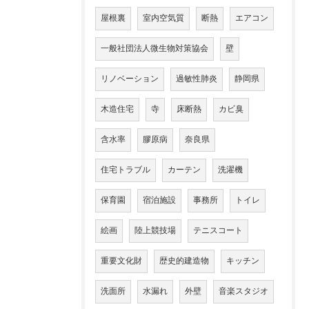
屋根裏
室内空気質
断熱
エアコン
一般社団法人微生物対策協会
壁
リノベーション
過敏性肺炎
静岡県
木造住宅
寺
床断熱
カビ臭
含水率
膠原病
奈良県
住宅トラブル
カーテン
洗濯機
保育園
宿泊施設
事務所
トイレ
絵画
陸上競技場
テニスコート
重要文化財
歴史的建造物
キッチン
洗面所
水漏れ
外壁
音楽スタジオ