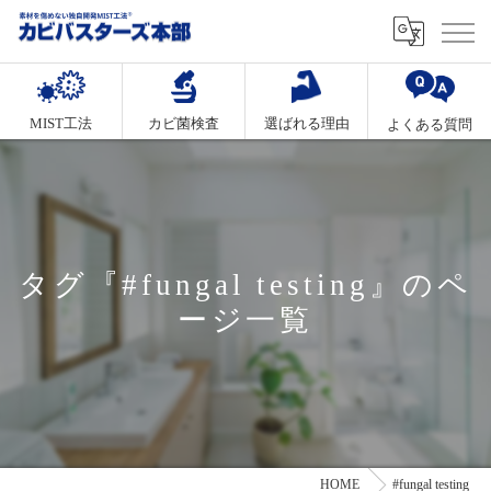
MIST工法
カビ菌検査
選ばれる理由
よくある質問
タグ『#fungal testing』のペ
ージ一覧
HOME
#fungal testing