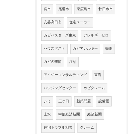
呉市
尾道市
東広島市
廿日市市
安芸高田市
住宅メーカー
カビバスターズ東京
アレルギーゼロ
ハウスダスト
カビアレルギー
黴雨
カビの季節
注意
アイジーコンサルティング
東海
ハウジングセンター
カビクレーム
シミ
三ケ日
新築問題
設備屋
上水
中部経済新聞
経済新聞
住宅トラブル相談
クレーム