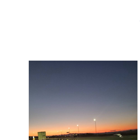
寺院･神社のカビ取り
病院･クリニックのカビ取り
学校･保育園のカビ取り
公共施設のカビ取り