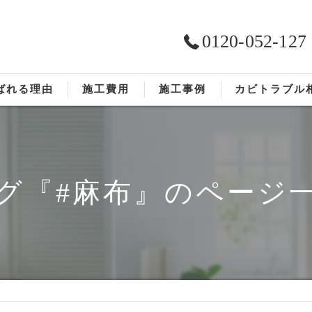
0120-052-127
ばれる理由
施工費用
施工事例
カビトラブル
ST工法®
お客様の声
依頼の流れ
グ『#麻布』のページ