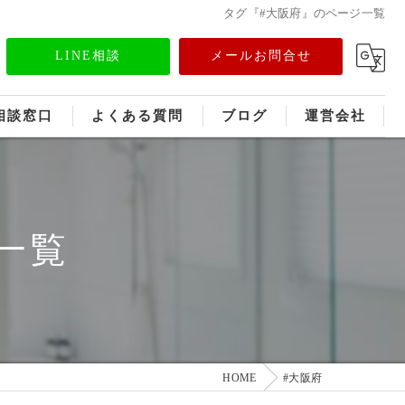
タグ『#大阪府』のページ一覧
LINE相談
メールお問合せ
相談窓口
よくある質問
ブログ
運営会社
フランチャイズ募集
メディア情報
一覧
HOME
#大阪府