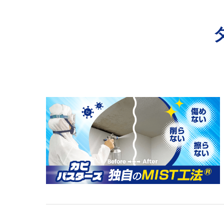
寺院･神社のカビ取り
病院･クリニックのカビ取り
学校･保育園のカビ取り
公共施設のカビ取り