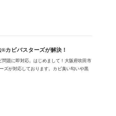
法®カビバスターズが解決！
ビ問題に即対応。はじめまして！大阪府吹田市
ターズが対応しております。カビ臭い匂いや黒