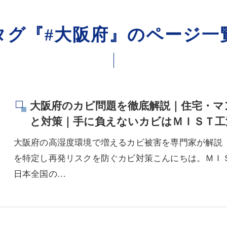
タグ『#大阪府』のページ一
大阪府のカビ問題を徹底解説｜住宅・マ
と対策｜手に負えないカビはＭＩＳＴ工
大阪府の高湿度環境で増えるカビ被害を専門家が解説
を特定し再発リスクを防ぐカビ対策こんにちは。ＭＩ
日本全国の…