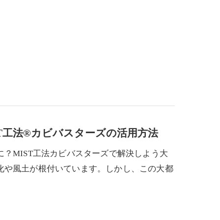
T工法®カビバスターズの活用方法
？MIST工法カビバスターズで解決しよう大
化や風土が根付いています。しかし、この大都