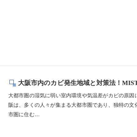
大阪市内のカビ発生地域と対策法！MIS
大都市圏の湿気に弱い室内環境や気温差がカビの原因に
阪は、多くの人々が集まる大都市圏であり、独特の文
市圏に住む…