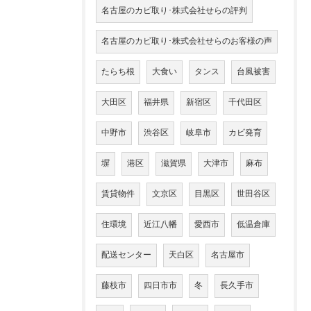
名古屋のカビ取り･株式会社せらの評判
名古屋のカビ取り･株式会社せらのお客様の声
たらち根
大食い
タンス
台風被害
大田区
福井県
新宿区
千代田区
中野市
渋谷区
岐阜市
カビ発育
塀
港区
滋賀県
大津市
麻布
賃貸物件
文京区
目黒区
世田谷区
住環境
近江八幡
愛西市
低温倉庫
配送センター
天白区
名古屋市
藤枝市
四日市市
冬
長久手市