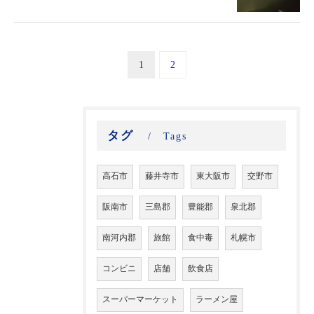
1
2
タグ
Tags
高石市
藤井寺市
東大阪市
交野市
阪南市
三島郡
豊能郡
泉北郡
南河内郡
旅館
食中毒
札幌市
コンビニ
店舗
飲食店
スーパーマーケット
ラーメン屋