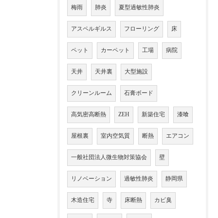
梅雨
肺炎
夏型過敏性肺炎
アスペルギルス
フローリング
床
ペット
カーペット
工場
病院
天井
天井裏
大型施設
クリーンルーム
石膏ボード
高気密高断熱
ZEH
新築住宅
漆喰
屋根裏
室内空気質
断熱
エアコン
一般社団法人微生物対策協会
壁
リノベーション
過敏性肺炎
静岡県
木造住宅
寺
床断熱
カビ臭