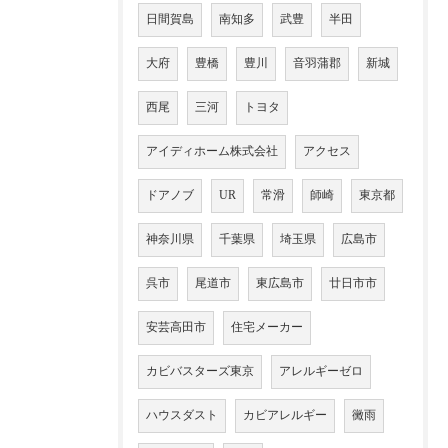
日間賀島
南知多
武豊
半田
大府
豊橋
豊川
音羽蒲郡
新城
西尾
三河
トヨタ
アイディホーム株式会社
アクセス
ドアノブ
UR
常滑
師崎
東京都
神奈川県
千葉県
埼玉県
広島市
呉市
尾道市
東広島市
廿日市市
安芸高田市
住宅メーカー
カビバスターズ東京
アレルギーゼロ
ハウスダスト
カビアレルギー
黴雨