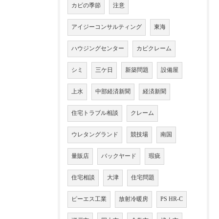
カビの季節
注意
アイジーコンサルティング
東海
ハウジングセンター
カビクレーム
シミ
三ケ日
新築問題
設備屋
上水
中部経済新聞
経済新聞
住宅トラブル相談
クレーム
ウレタングランド
競技場
南国
量販店
バックヤード
瑕疵
住宅相談
大津
住宅問題
ピーエス工業
放射冷暖房
PS HR-C