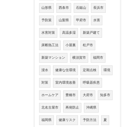
山形県
西条市
石鎚山
長浜市
予防策
山梨県
甲府市
水害
水害対策
高温多湿
新築戸建て
床断熱工法
小屋裏
松戸市
新築マンション
横須賀市
福岡市
浸水
健康な住環境
定期点検
環境
対策
室内環境改善
呼吸器疾患
ホームケア
豊橋市
大府市
知多市
北名古屋市
再発防止
沖縄県
福岡県
健康リスク
予防方法
夏