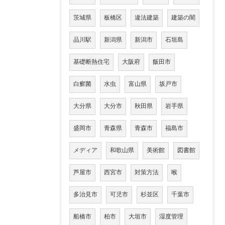
茨城県
板橋区
違法建築
建築の闇
品川駅
新潟県
新潟市
石垣島
基礎断熱住宅
大阪府
飯田市
白癬菌
水虫
富山県
坂戸市
大分県
大分市
秋田県
岩手県
盛岡市
青森県
青森市
福島市
メディア
和歌山県
美術館
図書館
芦屋市
西宮市
対策方法
喉
多治見市
可児市
杉並区
千葉市
船橋市
柏市
大垣市
湿度管理