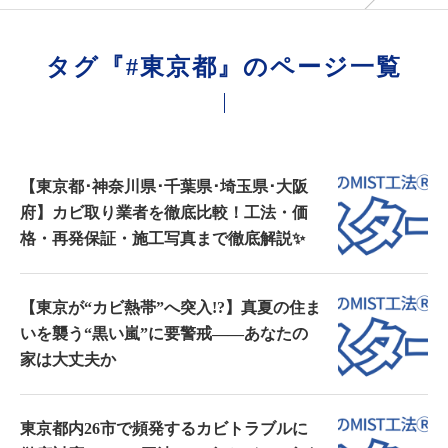
タグ『#東京都』のページ一覧
【東京都･神奈川県･千葉県･埼玉県･大阪
府】カビ取り業者を徹底比較！工法・価
格・再発保証・施工写真まで徹底解説✨
【東京が“カビ熱帯”へ突入!?】真夏の住ま
いを襲う“黒い嵐”に要警戒――あなたの
家は大丈夫か
東京都内26市で頻発するカビトラブルに