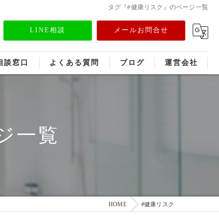
タグ『#健康リスク』のページ一覧
LINE相談
メールお問合せ
相談窓口
よくある質問
ブログ
運営会社
フランチャイズ募集
メディア情報
ジ一覧
HOME
#健康リスク