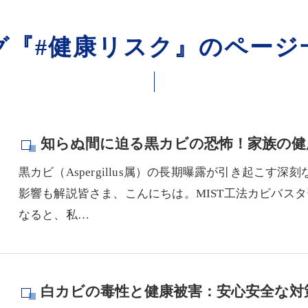
グ『#健康リスク』のページ
知らぬ間に迫る黒カビの恐怖！家族の健
黒カビ（Aspergillus属）の長期曝露が引き起こ
影響も解説皆さま、こんにちは。MIST工法カビバス
なると、私…
白カビの毒性と健康被害：安心安全な対