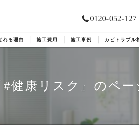
0120-052-127
ばれる理由
施工費用
施工事例
カビトラブル
ST工法®
お客様の声
依頼の流れ
『#健康リスク』のペー