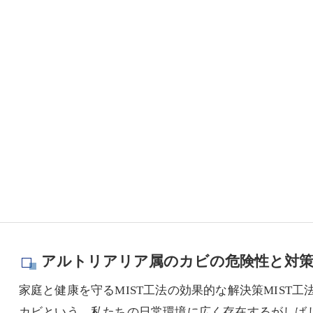
アルトリアリア属のカビの危険性と対
家庭と健康を守るMIST工法の効果的な解決策MIST
カビという、私たちの日常環境に広く存在するがしば