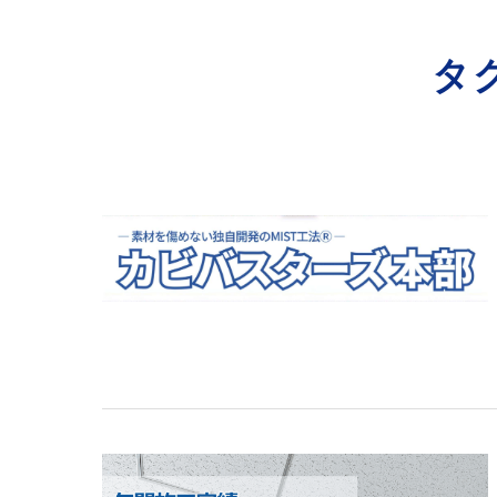
寺院･神社のカビ取り
タ
病院･クリニックのカビ取り
学校･保育園のカビ取り
公共施設のカビ取り