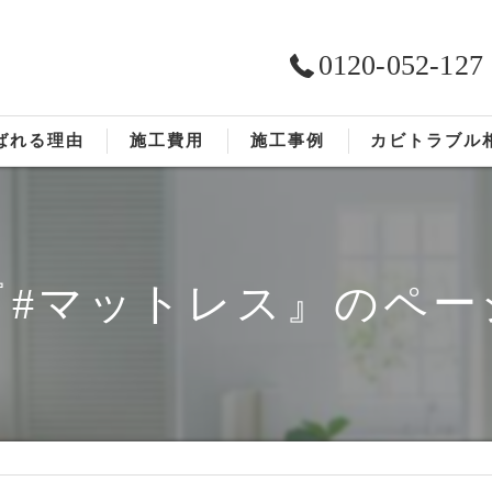
0120-052-127
ばれる理由
施工費用
施工事例
カビトラブル
ST工法®
お客様の声
依頼の流れ
『#マットレス』のペー