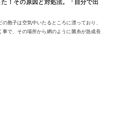
た！その原因と対処法。「自分で出
ビの胞子は空気中いたるところに漂っており、
く事で、その場所から網のように菌糸が急成長