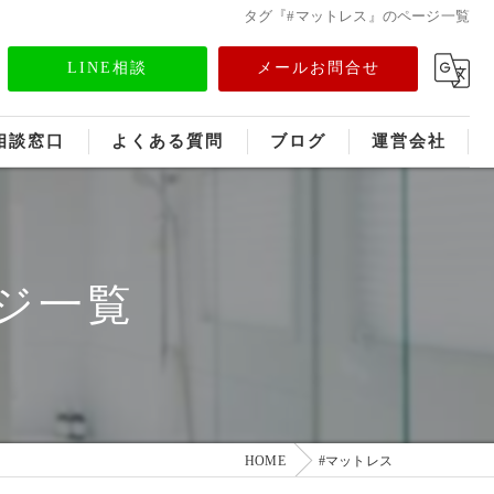
タグ『#マットレス』のページ一覧
LINE相談
メールお問合せ
相談窓口
よくある質問
ブログ
運営会社
フランチャイズ募集
メディア情報
ジ一覧
HOME
#マットレス