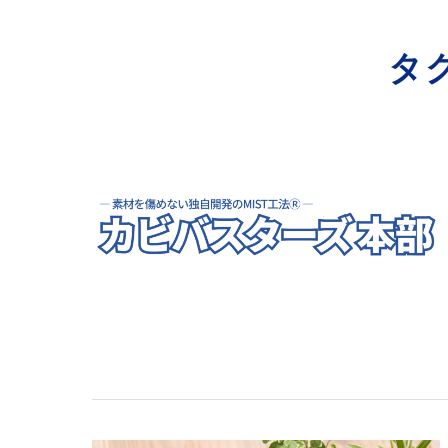
寺院･神社のカビ取り
タ
病院･クリニックのカビ取り
学校･保育園のカビ取り
公共施設のカビ取り