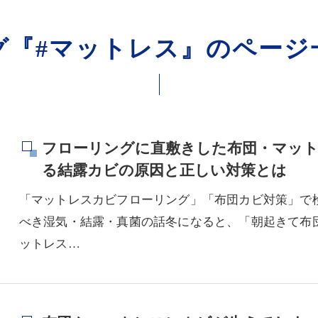
グ『#マットレス』のページ
フローリングに直敷きした布団・マット
る結露カビの原因と正しい対策とは
「マットレスカビフローリング」「布団カビ対策」で
べき湿気・結露・真菌の話冬になると、「朝起きて布
ットレス…