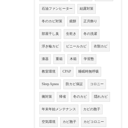
石油ファンヒーター
結露対策
冬のカビ対策
鏡餅
正月飾り
部屋干し臭
生乾き
冬の洗濯
浮き輪カビ
ビニールカビ
衣類カビ
漆器
重箱
木箱
学習塾
教室環境
CPAP
睡眠時無呼吸
Sleep Apnea
防カビ保証
コロニー
黴対策
帰省
冬のカビ
隠れカビ
年末年始メンテナンス
カビの胞子
空気環境
カビ胞子
カビコロニー