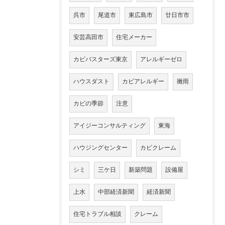
呉市
尾道市
東広島市
廿日市市
安芸高田市
住宅メーカー
カビバスターズ東京
アレルギーゼロ
ハウスダスト
カビアレルギー
黴雨
カビの季節
注意
アイジーコンサルティング
東海
ハウジングセンター
カビクレーム
シミ
三ケ日
新築問題
設備屋
上水
中部経済新聞
経済新聞
住宅トラブル相談
クレーム