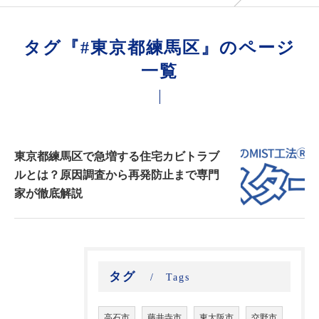
タグ『#東京都練馬区』のページ
一覧
東京都練馬区で急増する住宅カビトラブ
ルとは？原因調査から再発防止まで専門
家が徹底解説
タグ
Tags
高石市
藤井寺市
東大阪市
交野市