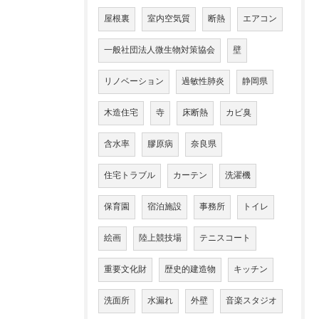
屋根裏
室内空気質
断熱
エアコン
一般社団法人微生物対策協会
壁
リノベーション
過敏性肺炎
静岡県
木造住宅
寺
床断熱
カビ臭
含水率
膠原病
奈良県
住宅トラブル
カーテン
洗濯機
保育園
宿泊施設
事務所
トイレ
絵画
陸上競技場
テニスコート
重要文化財
歴史的建造物
キッチン
洗面所
水漏れ
外壁
音楽スタジオ