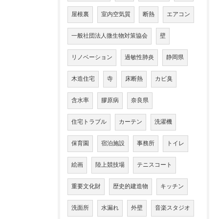
屋根裏
室内空気質
断熱
エアコン
一般社団法人微生物対策協会
壁
リノベーション
過敏性肺炎
静岡県
木造住宅
寺
床断熱
カビ臭
含水率
膠原病
奈良県
住宅トラブル
カーテン
洗濯機
保育園
宿泊施設
事務所
トイレ
絵画
陸上競技場
テニスコート
重要文化財
歴史的建造物
キッチン
洗面所
水漏れ
外壁
音楽スタジオ