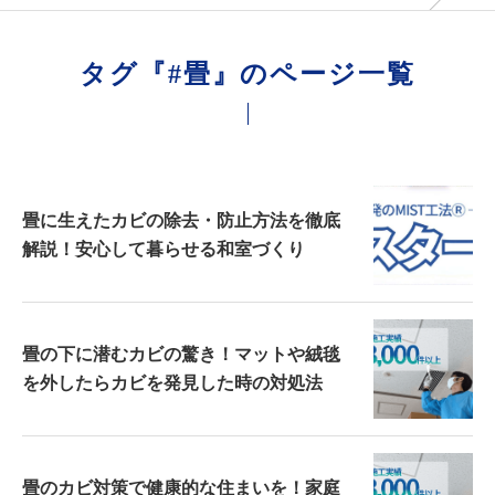
タグ『#畳』のページ一覧
畳に生えたカビの除去・防止方法を徹底
解説！安心して暮らせる和室づくり
畳の下に潜むカビの驚き！マットや絨毯
を外したらカビを発見した時の対処法
畳のカビ対策で健康的な住まいを！家庭