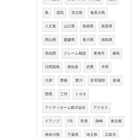
島
湿気
宮古島
奄美大島
八丈島
山口県
島根県
鳥取県
岡山県
愛媛県
香川県
徳島県
高知県
クレーム相談
東海市
篠島
日間賀島
南知多
武豊
半田
大府
豊橋
豊川
音羽蒲郡
新城
西尾
三河
トヨタ
アイディホーム株式会社
アクセス
ドアノブ
UR
常滑
師崎
東京都
神奈川県
千葉県
埼玉県
広島市