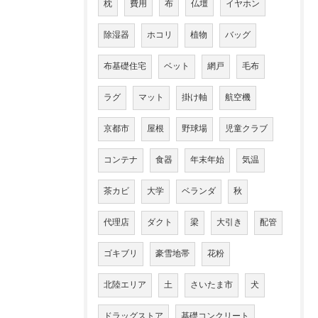
枕
費用
布
仏壇
イヤホン
除湿器
ホコリ
植物
バッグ
布基礎住宅
ベット
網戸
毛布
ラグ
マット
掛け軸
航空機
京都市
屋根
野球場
児童クラブ
コンテナ
食器
年末年始
気温
茶カビ
大学
ベランダ
秋
代理店
ダクト
梁
大引き
配管
ゴキブリ
豪雪地帯
花粉
北陸エリア
土
さいたま市
犬
ドラッグストア
基礎コンクリート