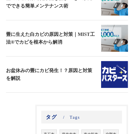
でできる簡単メンテナンス術
畳に生えた白カビの原因と対策｜MIST工
法®でカビを根本から解消
お盆休みの畳にカビ発生！？原因と対策
を解説
タグ
Tags