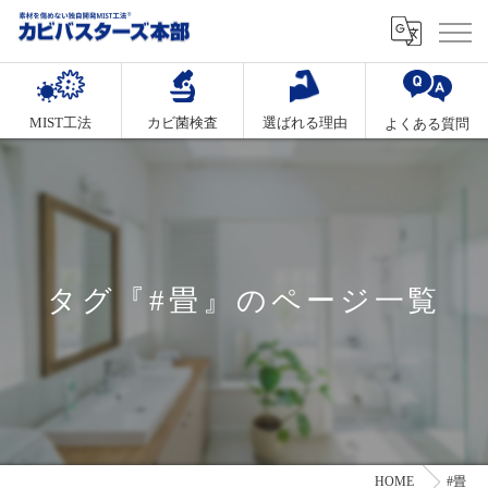
MIST工法
カビ菌検査
選ばれる理由
よくある質問
タグ『#畳』のページ一覧
HOME
#畳