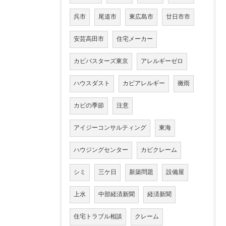
呉市
尾道市
東広島市
廿日市市
安芸高田市
住宅メーカー
カビバスターズ東京
アレルギーゼロ
ハウスダスト
カビアレルギー
黴雨
カビの季節
注意
アイジーコンサルティング
東海
ハウジングセンター
カビクレーム
シミ
三ケ日
新築問題
設備屋
上水
中部経済新聞
経済新聞
住宅トラブル相談
クレーム