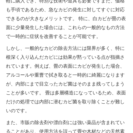
軽に購入でき、特別な技術や道具も必要ですまた、価格
も手頃であるため、急なカビの発生に対してすぐに対応
できるのが大きなメリットです。 特に、白カビが畳の表
面に少量発生した場合には、これらの一般的なもの方法
で一時的に症状を改善することが可能です。
しかし、一般的なカビの除去方法には限界が多く、特に
根深く入り込んだカビには効果が黙っている点が指摘さ
れています。例えば、畳の表面にカビが発生した場合、
アルコールや重曹で拭き取ると一時的に綺麗になります
が、内部にまで目立ったカビ菌はそのまま残ってしまう
ことが多いです。 畳は多層構造になっているため、表面
だけの処理では内部に潜むカビ菌を取り除くことが難し
いのです。
また、市販の除去剤や漂白剤には強い薬品が含まれてい
ることがあり、使用方法を誤って畳や木材などの天然素