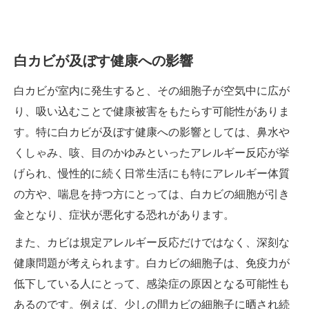
白カビが及ぼす健康への影響
白カビが室内に発生すると、その細胞子が空気中に広が
り、吸い込むことで健康被害をもたらす可能性がありま
す。特に白カビが及ぼす健康への影響としては、鼻水や
くしゃみ、咳、目のかゆみといったアレルギー反応が挙
げられ、慢性的に続く日常生活にも特にアレルギー体質
の方や、喘息を持つ方にとっては、白カビの細胞が引き
金となり、症状が悪化する恐れがあります。
また、カビは規定アレルギー反応だけではなく、深刻な
健康問題が考えられます。白カビの細胞子は、免疫力が
低下している人にとって、感染症の原因となる可能性も
あるのです。例えば、少しの間カビの細胞子に晒され続