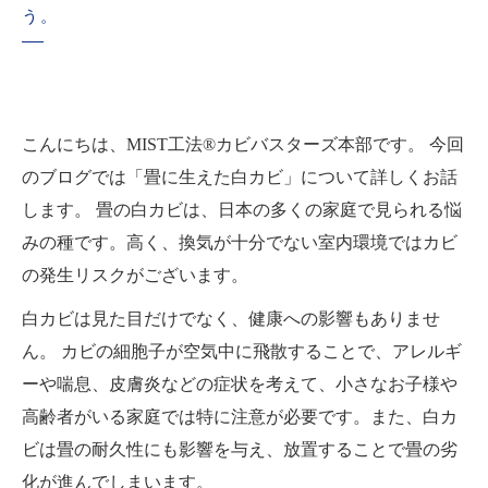
う。
こんにちは、MIST工法®カビバスターズ本部です。 今回
のブログでは「畳に生えた白カビ」について詳しくお話
します。 畳の白カビは、日本の多くの家庭で見られる悩
みの種です。高く、換気が十分でない室内環境ではカビ
の発生リスクがございます。
白カビは見た目だけでなく、健康への影響もありませ
ん。 カビの細胞子が空気中に飛散することで、アレルギ
ーや喘息、皮膚炎などの症状を考えて、小さなお子様や
高齢者がいる家庭では特に注意が必要です。また、白カ
ビは畳の耐久性にも影響を与え、放置することで畳の劣
化が進んでしまいます。