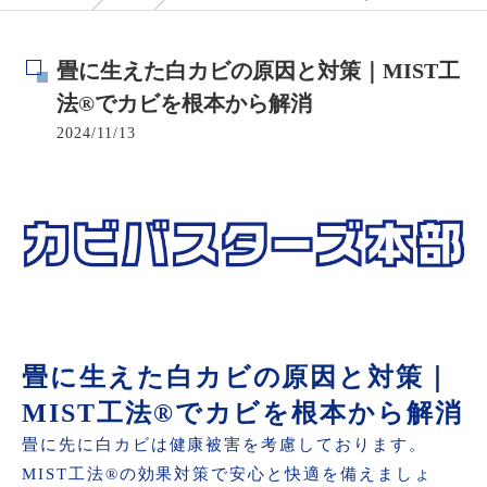
畳に生えた白カビの原因と対策｜MIST工
法®でカビを根本から解消
2024/11/13
畳に生えた白カビの原因と対策｜
MIST工法®でカビを根本から解消
畳に先に白カビは健康被害を考慮しております。
MIST工法®の効果対策で安心と快適を備えましょ