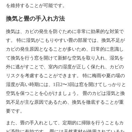
を維持することが可能です。
換気と畳の手入れ方法
換気は、カビの発生を防ぐために非常に効果的な対策で
す。 特に湿気がこもりやすい畳の部屋では、換気不足が
カビの発生原因となることが多いため、日常的に意識し
て換気を行う窓を開けて新鮮な空気を取り入れ、湿気を
外に逃がすことで、室内の湿度が正しく保たれ、カビの
リスクを考慮することができます。 特に梅雨や夏の場の
湿度が高い時期には、1日2〜3回は窓を開けてしっかりと
空気を保つことを心がけましょう。 畳のカビは湿気と換
気不足が主な原因であるため、換気を徹底することが重
要です。
また、畳の手入れとして、定期的に掃除を行うこともカ
ビ予防に有効です。 畳には天然素材が使用されているた