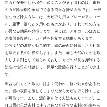
白カビが発生した場合、多くの人がまず悩むのは、市販
のカビ除去剤や家庭でできる簡単な掃除方法です。 一般
的なカビ除去方法には、カビ取り用スプレーやアルコー
ル、重曹、酢などを用いたものがあり、それぞれの方法
が異なる効果を発揮します。例えば、アルコールはカビ
の表面を殺菌し、カビ菌を抑制する効果があります。
70％ほどの濃度が効果的で、畳の表面に付着したカビ菌
を除去するのに役立ちます。また、酢も天然のカビを除
去します剤として知られており、カビの成長を抑制する
酸性の性質を相談して、簡単な除菌を行うことができま
す。
重曹も白カビの除去にはよく使われ、軽い効果があるた
め、畳の表面を優しくこすりながらカビを取り除くこと
が可能です。また、漂白剤を使う方法もありますが、こ
れは畳の天然素材に使うと色など落ちや素材の損傷を考