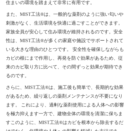
住まいの環境を踏まえて非常に有用です。
また、MIST工法®は、一般的な薬剤のように強い匂いや
刺激がなく、生活環境を快適に過ごすことができます。
家族全員が安心して住み環境が維持されるのです。安全
性は、MIST工法®が多くの家庭や施設でサポートされて
いる大きな理由のひとつです。 安全性を確保しながらも
カビの根にまで作用し、再発を防ぐ効果があるため、従
来のカビ取り方に比べて、その間ずっと効果が期待でき
るのです。
さらに、MIST工法®は、施工後も簡単で、長期的な効果
があるため、繰り返しの薬剤メンテナンスが不要になり
ます。 これにより、過剰な薬剤使用による人体への影響
を極力抑えます一方で、建物全体の環境を清潔に保ちま
すこのように、MIST工法®はカビを根本から除去するだ