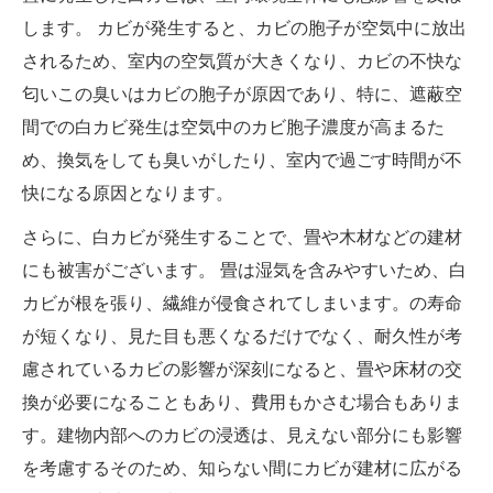
します。 カビが発生すると、カビの胞子が空気中に放出
されるため、室内の空気質が大きくなり、カビの不快な
匂いこの臭いはカビの胞子が原因であり、特に、遮蔽空
間での白カビ発生は空気中のカビ胞子濃度が高まるた
め、換気をしても臭いがしたり、室内で過ごす時間が不
快になる原因となります。
さらに、白カビが発生することで、畳や木材などの建材
にも被害がございます。 畳は湿気を含みやすいため、白
カビが根を張り、繊維が侵食されてしまいます。の寿命
が短くなり、見た目も悪くなるだけでなく、耐久性が考
慮されているカビの影響が深刻になると、畳や床材の交
換が必要になることもあり、費用もかさむ場合もありま
す。建物内部へのカビの浸透は、見えない部分にも影響
を考慮するそのため、知らない間にカビが建材に広がる