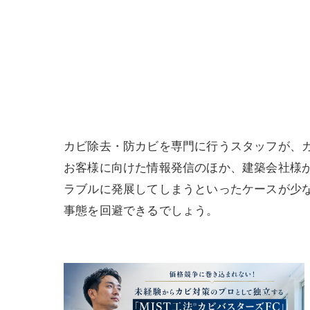
寺院･神社のカビ取り
病院･クリニックのカビ取り
学校･保育園のカビ取り
公共施設のカビ取り
カビ除去・防カビを専門に行うスタッフが、
お客様に向けた情報発信のほか、建築会社様
ラブルに発展してしまうといったケースが少
事態を回避できるでしょう。