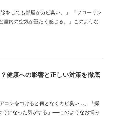
掃除をしても部屋がカビ臭い。」 「フローリン
ると室内の空気が重たく感じる。」このような
？健康への影響と正しい対策を徹底
エアコンをつけると何となくカビ臭い…」「掃
ようになった気がする」──このようなお悩み