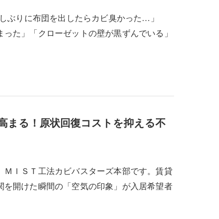
久しぶりに布団を出したらカビ臭かった…」
まった」「クローゼットの壁が黒ずんでいる」
高まる！原状回復コストを抑える不
、ＭＩＳＴ工法カビバスターズ本部です。賃貸
関を開けた瞬間の「空気の印象」が入居希望者