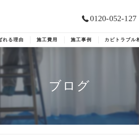
0120-052-127
ばれる理由
施工費用
施工事例
カビトラブル
ST工法®
お客様の声
依頼の流れ
ブログ