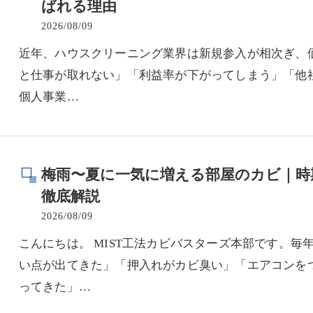
ばれる理由
2026/08/09
近年、ハウスクリーニング業界は新規参入が相次ぎ、
と仕事が取れない」「利益率が下がってしまう」「他
個人事業…
梅雨〜夏に一気に増える部屋のカビ｜時
徹底解説
2026/08/09
こんにちは。 MIST工法カビバスターズ本部です。
い点が出てきた」「押入れがカビ臭い」「エアコンを
ってきた」…