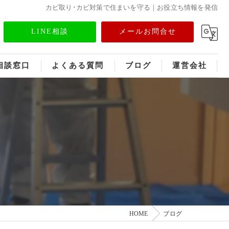
カビ取り･カビ対策で住まいを守る｜お役立ち情報を発信
LINE相談
メールお問合せ
相談窓口
よくある質問
ブログ
運営会社
フランチャイズ募集
メディア情報
HOME
ブログ