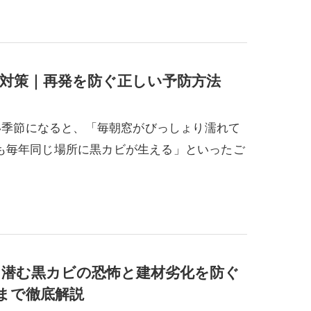
対策｜再発を防ぐ正しい予防方法
寒い季節になると、「毎朝窓がびっしょり濡れて
も毎年同じ場所に黒カビが生える」といったご
潜む黒カビの恐怖と建材劣化を防ぐ
まで徹底解説