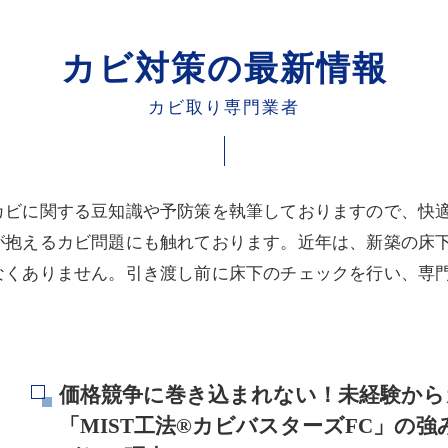
カビ対策の最新情報
カビ取り専門業者
カビに関する豆知識や予防策を執筆しておりますので、快
が抱えるカビ問題にも触れております。近年は、新築の床
なくありません。引き渡し前に床下のチェックを行い、専
価格競争に巻き込まれない！未経験から
「MIST工法®カビバスターズFC」の