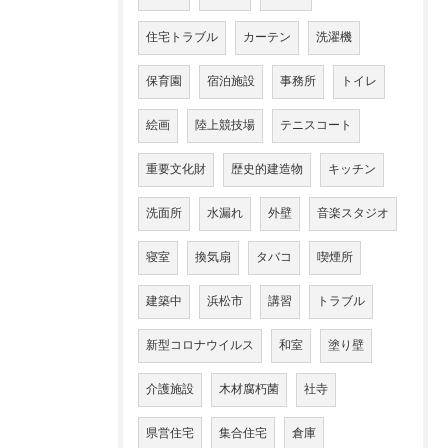
住宅トラブル
カーテン
洗濯機
保育園
宿泊施設
事務所
トイレ
絵画
陸上競技場
テニスコート
重要文化財
歴史的建造物
キッチン
洗面所
水漏れ
外壁
音楽スタジオ
寝室
換気扇
タバコ
喫煙所
建築中
浜松市
講習
トラブル
新型コロナウイルス
和室
塗り壁
介護施設
木材腐朽菌
社寺
県営住宅
集合住宅
倉庫