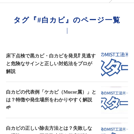
タグ『#白カビ』のページ一覧
床下点検で黒カビ・白カビを発見⁉ 見逃す
と危険なサインと正しい対処法をプロが
解説
白カビの代表例「ケカビ（Mucor属）」と
は？特徴や発生場所をわかりやすく解説
🌱
白カビの正しい除去方法とは？失敗しな