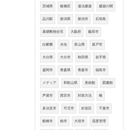
茨城県
板橋区
違法建築
建築の闇
品川駅
新潟県
新潟市
石垣島
基礎断熱住宅
大阪府
飯田市
白癬菌
水虫
富山県
坂戸市
大分県
大分市
秋田県
岩手県
盛岡市
青森県
青森市
福島市
メディア
和歌山県
美術館
図書館
芦屋市
西宮市
対策方法
喉
多治見市
可児市
杉並区
千葉市
船橋市
柏市
大垣市
湿度管理