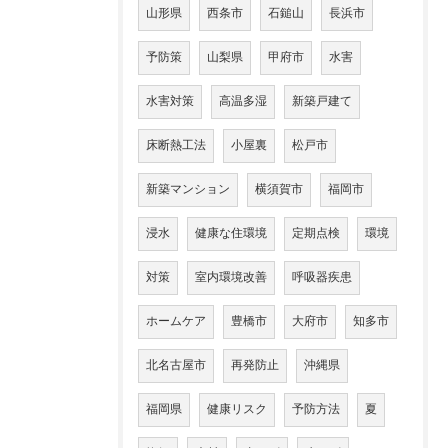
山形県
西条市
石鎚山
長浜市
予防策
山梨県
甲府市
水害
水害対策
高温多湿
新築戸建て
床断熱工法
小屋裏
松戸市
新築マンション
横須賀市
福岡市
浸水
健康な住環境
定期点検
環境
対策
室内環境改善
呼吸器疾患
ホームケア
豊橋市
大府市
知多市
北名古屋市
再発防止
沖縄県
福岡県
健康リスク
予防方法
夏