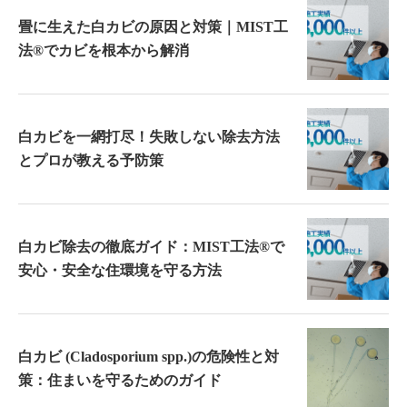
畳に生えた白カビの原因と対策｜MIST工
法®でカビを根本から解消
白カビを一網打尽！失敗しない除去方法
とプロが教える予防策
白カビ除去の徹底ガイド：MIST工法®で
安心・安全な住環境を守る方法
白カビ (Cladosporium spp.)の危険性と対
策：住まいを守るためのガイド