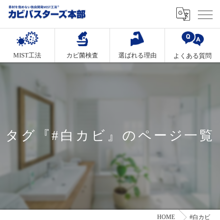
MIST工法
カビ菌検査
選ばれる理由
よくある質問
タグ『#白カビ』のページ一覧
HOME
#白カビ