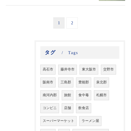
1
2
タグ
Tags
高石市
藤井寺市
東大阪市
交野市
阪南市
三島郡
豊能郡
泉北郡
南河内郡
旅館
食中毒
札幌市
コンビニ
店舗
飲食店
スーパーマーケット
ラーメン屋