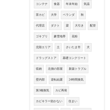
コンテナ
食器
年末年始
気温
茶カビ
大学
ベランダ
秋
代理店
ダクト
梁
大引き
配管
ゴキブリ
豪雪地帯
花粉
北陸エリア
土
さいたま市
犬
ドラッグストア
基礎コンクリート
収納
北側の部屋
新築トラブル
壁内部
逆転結露
24時間換気
第3種換気
カビ再発
カビキラー効かない
住まい