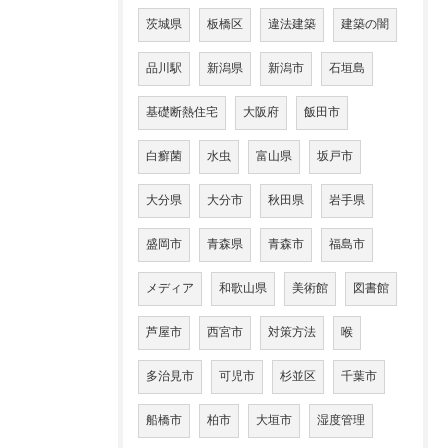
茨城県
板橋区
違法建築
建築の闇
品川駅
新潟県
新潟市
石垣島
基礎断熱住宅
大阪府
飯田市
白癬菌
水虫
富山県
坂戸市
大分県
大分市
秋田県
岩手県
盛岡市
青森県
青森市
福島市
メディア
和歌山県
美術館
図書館
芦屋市
西宮市
対策方法
喉
多治見市
可児市
杉並区
千葉市
船橋市
柏市
大垣市
湿度管理