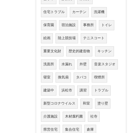
住宅トラブル
カーテン
洗濯機
保育園
宿泊施設
事務所
トイレ
絵画
陸上競技場
テニスコート
重要文化財
歴史的建造物
キッチン
洗面所
水漏れ
外壁
音楽スタジオ
寝室
換気扇
タバコ
喫煙所
建築中
浜松市
講習
トラブル
新型コロナウイルス
和室
塗り壁
介護施設
木材腐朽菌
社寺
県営住宅
集合住宅
倉庫