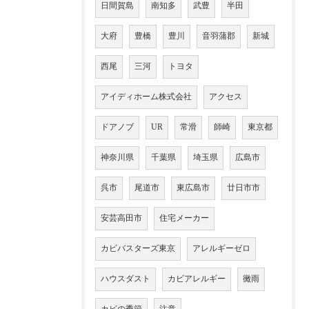
日間賀島
南知多
武豊
半田
大府
豊橋
豊川
音羽蒲郡
新城
西尾
三河
トヨタ
アイディホーム株式会社
アクセス
ドアノブ
UR
常滑
師崎
東京都
神奈川県
千葉県
埼玉県
広島市
呉市
尾道市
東広島市
廿日市市
安芸高田市
住宅メーカー
カビバスターズ東京
アレルギーゼロ
ハウスダスト
カビアレルギー
黴雨