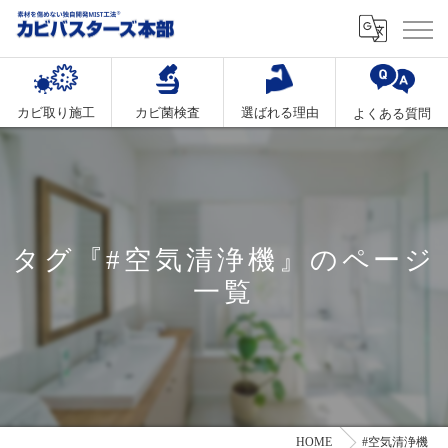
カビ取り施工
カビ菌検査
選ばれる理由
よくある質問
タグ『#空気清浄機』のページ
一覧
HOME
#空気清浄機