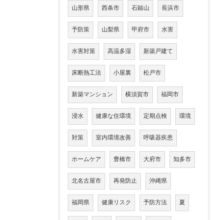
山形県
西条市
石鎚山
長浜市
予防策
山梨県
甲府市
水害
水害対策
高温多湿
新築戸建て
床断熱工法
小屋裏
松戸市
新築マンション
横須賀市
福岡市
浸水
健康な住環境
定期点検
環境
対策
室内環境改善
呼吸器疾患
ホームケア
豊橋市
大府市
知多市
北名古屋市
再発防止
沖縄県
福岡県
健康リスク
予防方法
夏