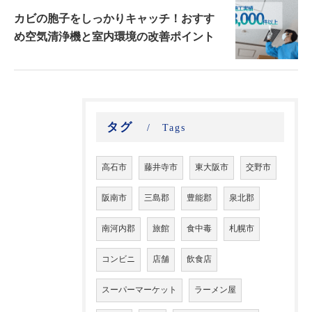
カビの胞子をしっかりキャッチ！おすす
め空気清浄機と室内環境の改善ポイント
タグ
Tags
高石市
藤井寺市
東大阪市
交野市
阪南市
三島郡
豊能郡
泉北郡
南河内郡
旅館
食中毒
札幌市
コンビニ
店舗
飲食店
スーパーマーケット
ラーメン屋