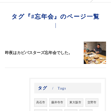
タグ『#忘年会』のページ一覧
昨夜はカビバスターズ忘年会でした。
タグ
Tags
高石市
藤井寺市
東大阪市
交野市