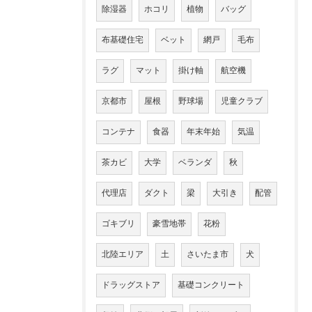
除湿器
ホコリ
植物
バッグ
布基礎住宅
ベット
網戸
毛布
ラグ
マット
掛け軸
航空機
京都市
屋根
野球場
児童クラブ
コンテナ
食器
年末年始
気温
茶カビ
大学
ベランダ
秋
代理店
ダクト
梁
大引き
配管
ゴキブリ
豪雪地帯
花粉
北陸エリア
土
さいたま市
犬
ドラッグストア
基礎コンクリート