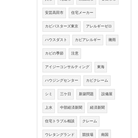
安芸高田市
住宅メーカー
カビバスターズ東京
アレルギーゼロ
ハウスダスト
カビアレルギー
黴雨
カビの季節
注意
アイジーコンサルティング
東海
ハウジングセンター
カビクレーム
シミ
三ケ日
新築問題
設備屋
上水
中部経済新聞
経済新聞
住宅トラブル相談
クレーム
ウレタングランド
競技場
南国