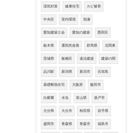
湿気対策
健康住宅
カビ被害
中央区
室内環境
泡瀬
愛知建築士会
愛知の建築
墨田区
栃木県
通気性改善
群馬県
北関東
茨城県
板橋区
違法建築
建築の闇
品川駅
新潟県
新潟市
石垣島
基礎断熱住宅
大阪府
飯田市
白癬菌
水虫
富山県
坂戸市
大分県
大分市
秋田県
岩手県
盛岡市
青森県
青森市
福島市