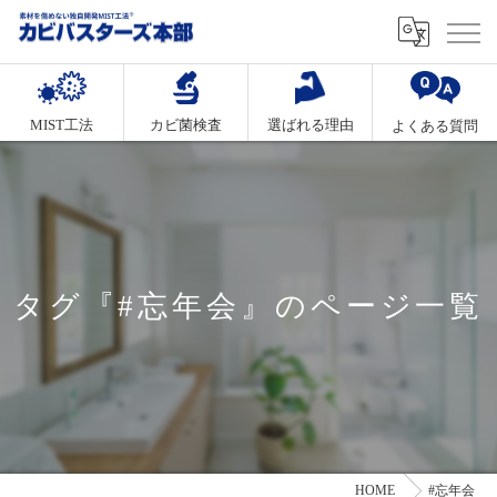
MIST工法
カビ菌検査
選ばれる理由
よくある質問
タグ『#忘年会』のページ一覧
HOME
#忘年会