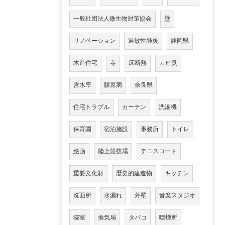
一般社団法人微生物対策協会
壁
リノベーション
過敏性肺炎
静岡県
木造住宅
寺
床断熱
カビ臭
含水率
膠原病
奈良県
住宅トラブル
カーテン
洗濯機
保育園
宿泊施設
事務所
トイレ
絵画
陸上競技場
テニスコート
重要文化財
歴史的建造物
キッチン
洗面所
水漏れ
外壁
音楽スタジオ
寝室
換気扇
タバコ
喫煙所