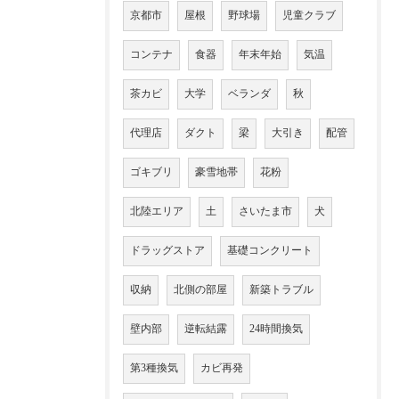
京都市
屋根
野球場
児童クラブ
コンテナ
食器
年末年始
気温
茶カビ
大学
ベランダ
秋
代理店
ダクト
梁
大引き
配管
ゴキブリ
豪雪地帯
花粉
北陸エリア
土
さいたま市
犬
ドラッグストア
基礎コンクリート
収納
北側の部屋
新築トラブル
壁内部
逆転結露
24時間換気
第3種換気
カビ再発