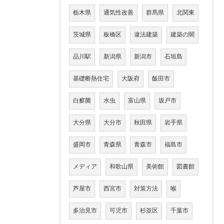
栃木県
通気性改善
群馬県
北関東
茨城県
板橋区
違法建築
建築の闇
品川駅
新潟県
新潟市
石垣島
基礎断熱住宅
大阪府
飯田市
白癬菌
水虫
富山県
坂戸市
大分県
大分市
秋田県
岩手県
盛岡市
青森県
青森市
福島市
メディア
和歌山県
美術館
図書館
芦屋市
西宮市
対策方法
喉
多治見市
可児市
杉並区
千葉市