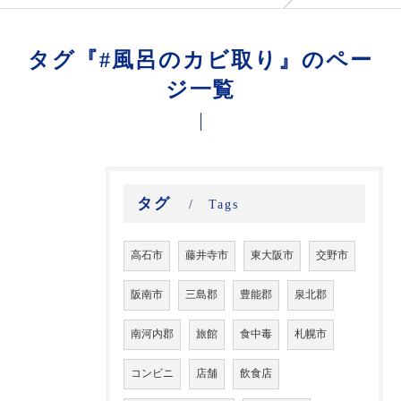
タグ『#風呂のカビ取り』のペー
ジ一覧
タグ
Tags
高石市
藤井寺市
東大阪市
交野市
阪南市
三島郡
豊能郡
泉北郡
南河内郡
旅館
食中毒
札幌市
コンビニ
店舗
飲食店