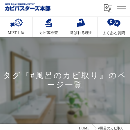
MIST工法
カビ菌検査
選ばれる理由
よくある質問
タグ『#風呂のカビ取り』のペ
ージ一覧
HOME
#風呂のカビ取り