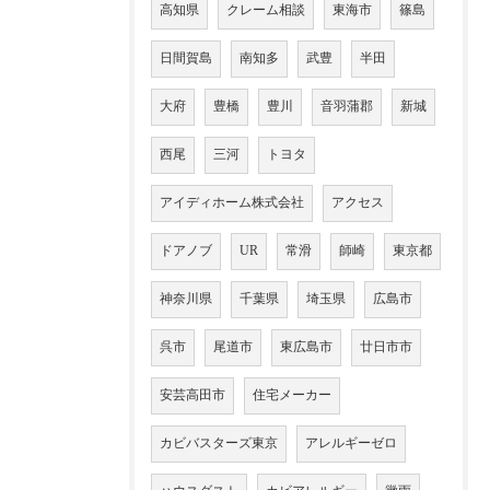
高知県
クレーム相談
東海市
篠島
日間賀島
南知多
武豊
半田
大府
豊橋
豊川
音羽蒲郡
新城
西尾
三河
トヨタ
アイディホーム株式会社
アクセス
ドアノブ
UR
常滑
師崎
東京都
神奈川県
千葉県
埼玉県
広島市
呉市
尾道市
東広島市
廿日市市
安芸高田市
住宅メーカー
カビバスターズ東京
アレルギーゼロ