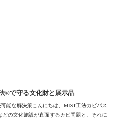
工法®で守る文化財と展示品
続可能な解決策こんにちは、MIST工法カビバス
などの文化施設が直面するカビ問題と、それに