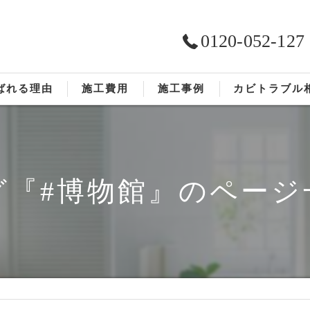
0120-052-127
ばれる理由
施工費用
施工事例
カビトラブル
ST工法®
お客様の声
依頼の流れ
グ『#博物館』のページ