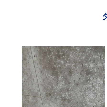
寺院･神社のカビ取り
病院･クリニックのカビ取り
学校･保育園のカビ取り
公共施設のカビ取り