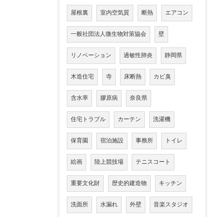
屋根裏
室内空気質
断熱
エアコン
一般社団法人微生物対策協会
壁
リノベーション
過敏性肺炎
静岡県
木造住宅
寺
床断熱
カビ臭
含水率
膠原病
奈良県
住宅トラブル
カーテン
洗濯機
保育園
宿泊施設
事務所
トイレ
絵画
陸上競技場
テニスコート
重要文化財
歴史的建造物
キッチン
洗面所
水漏れ
外壁
音楽スタジオ