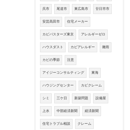
呉市
尾道市
東広島市
廿日市市
安芸高田市
住宅メーカー
カビバスターズ東京
アレルギーゼロ
ハウスダスト
カビアレルギー
黴雨
カビの季節
注意
アイジーコンサルティング
東海
ハウジングセンター
カビクレーム
シミ
三ケ日
新築問題
設備屋
上水
中部経済新聞
経済新聞
住宅トラブル相談
クレーム