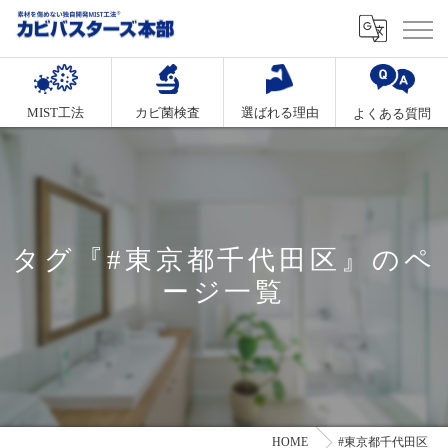
MIST工法
カビ菌検査
選ばれる理由
よくある質問
タグ『#東京都千代田区』のペ
ージ一覧
HOME
#東京都千代田区