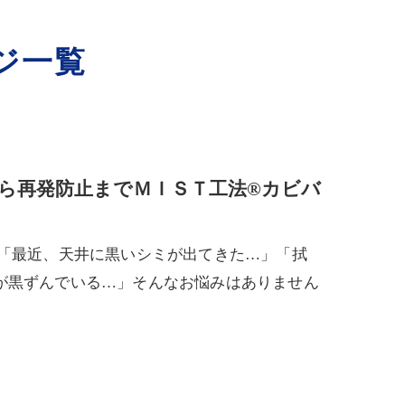
ジ一覧
ら再発防止までＭＩＳＴ工法®カビバ
 「最近、天井に黒いシミが出てきた…」「拭
が黒ずんでいる…」そんなお悩みはありません