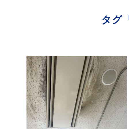
寺院･神社のカビ取り
タグ
病院･クリニックのカビ取り
学校･保育園のカビ取り
公共施設のカビ取り