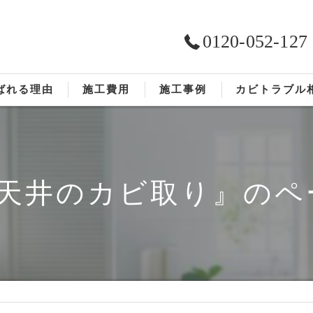
0120-052-127
ばれる理由
施工費用
施工事例
カビトラブル
ST工法®
お客様の声
依頼の流れ
#天井のカビ取り』のペ