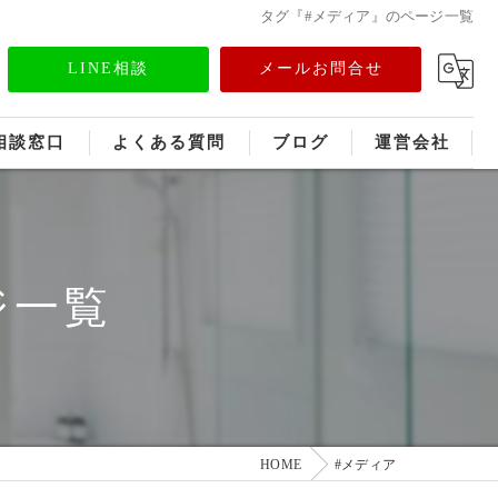
タグ『#メディア』のページ一覧
LINE相談
メールお問合せ
相談窓口
よくある質問
ブログ
運営会社
フランチャイズ募集
メディア情報
ジ一覧
HOME
#メディア