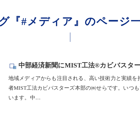
グ『#メディア』のページ
中部経済新聞にMIST工法®カビバスタ
地域メディアからも注目される、高い技術力と実績を
者MIST工法カビバスターズ本部の㈱せらです。いつ
います。中…