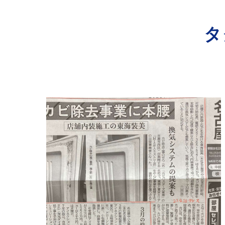
寺院･神社のカビ取り
タ
病院･クリニックのカビ取り
学校･保育園のカビ取り
公共施設のカビ取り