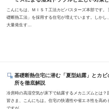
こんにちは、ＭＩＳＴ工法カビバスターズ本部です。
礎断熱工法」を採用する住宅が増えています。しかし
大量発生す…
基礎断熱住宅に潜む「夏型結露」とカビ
所を徹底解説
冷房時の高湿空気が床下で結露するメカニズムとは？
皆さま、こんにちは。住宅の快適性や省エネ性を高め
ですが、…