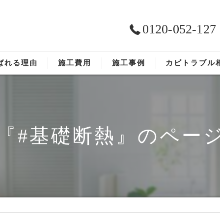
0120-052-127
ばれる理由
施工費用
施工事例
カビトラブル
ST工法®
お客様の声
依頼の流れ
『#基礎断熱』のペー