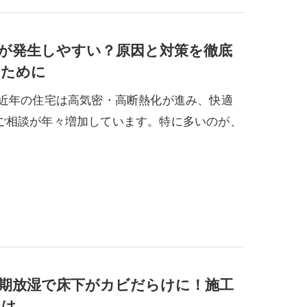
が発生しやすい？原因と対策を徹底
いために
 近年の住宅は高気密・高断熱化が進み、快適
ご相談が年々増加しています。特に多いのが、
期放湿で床下がカビだらけに！施工
とは