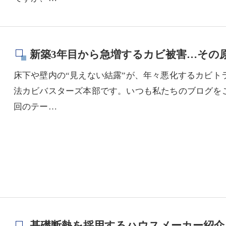
新築3年目から急増するカビ被害…その
床下や壁内の“見えない結露”が、年々悪化するカビト
法カビバスターズ本部です。いつも私たちのブログを
回のテー…
基礎断熱を採用するハウスメーカー紹介