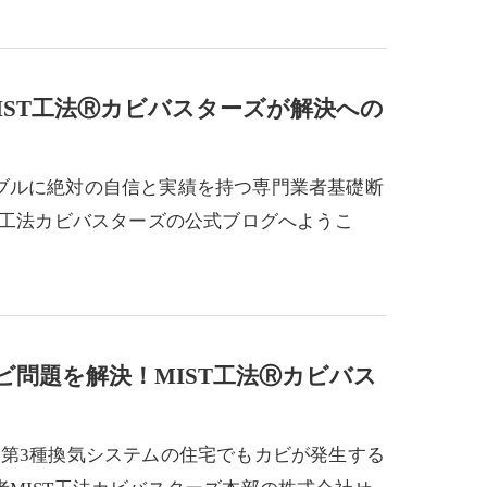
IST工法Ⓡカビバスターズが解決への
ブルに絶対の自信と実績を持つ専門業者基礎断
T工法カビバスターズの公式ブログへようこ
ビ問題を解決！MIST工法Ⓡカビバス
・第3種換気システムの住宅でもカビが発生する