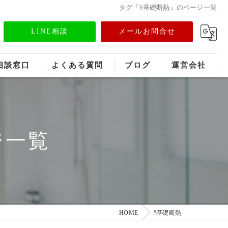
タグ『#基礎断熱』のページ一覧
LINE相談
メールお問合せ
相談窓口
よくある質問
ブログ
運営会社
フランチャイズ募集
メディア情報
ジ一覧
HOME
#基礎断熱