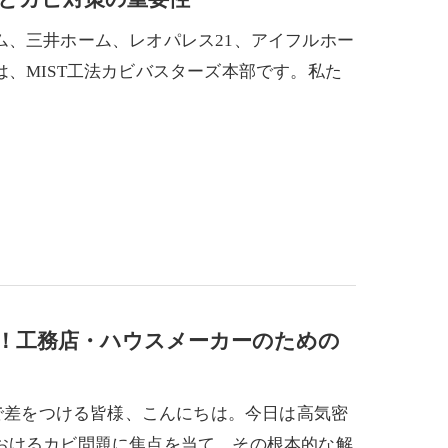
ム、三井ホーム、レオパレス21、アイフルホー
、MIST工法カビバスターズ本部です。私た
！工務店・ハウスメーカーのための
法で差をつける皆様、こんにちは。今日は高気密
おけるカビ問題に焦点を当て、その根本的な解