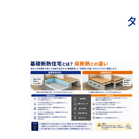
寺院･神社のカビ取り
タ
病院･クリニックのカビ取り
学校･保育園のカビ取り
公共施設のカビ取り