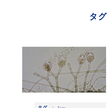
寺院･神社のカビ取り
タグ
病院･クリニックのカビ取り
学校･保育園のカビ取り
公共施設のカビ取り
タグ
Tags