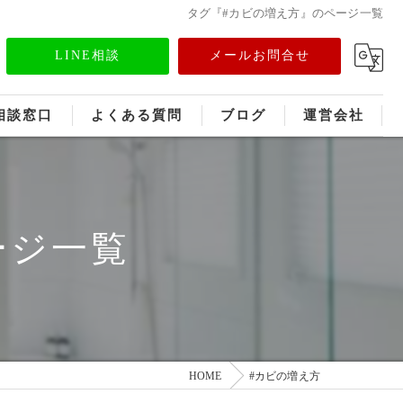
タグ『#カビの増え方』のページ一覧
LINE相談
メールお問合せ
相談窓口
よくある質問
ブログ
運営会社
フランチャイズ募集
メディア情報
ージ一覧
HOME
#カビの増え方