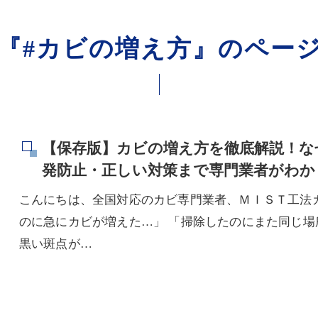
『#カビの増え方』のペー
【保存版】カビの増え方を徹底解説！な
発防止・正しい対策まで専門業者がわか
こんにちは、全国対応のカビ専門業者、ＭＩＳＴ工法
のに急にカビが増えた…」 「掃除したのにまた同じ場
黒い斑点が…